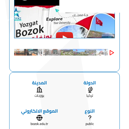
الدولة
المدينة
تركيا
يوزجات
النوع
الموقع الالكتروني
bozok.edu.tr
public