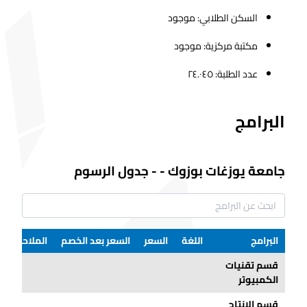
السكن الطلابي: موجود
مكتبة مركزية: موجود
عدد الطلبة: ٢٤.٠٤٥
البرامج
جامعة يوزغات بوزوك
-
-
جدول الرسوم
البرامج
اللغة
السعر
السعر بعد الخصم
الملاحظات
قسم تقنيات
الكمبيوتر
قسم الإنتاج