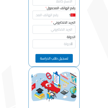
والملابس
رقم الهاتف المحمول
*
والأحذية
وقسم الجلود
قسم خدمات
البريد الالكتروني
*
النقل
القبالة
الدولة
قسم التمريض
قسم الصحة
تسجيل طلب الدراسة
والسلامة
المهنية
قسم الحرف
اليدوية
قسم
الإلكترونيات
والأتمتة
قسم معالجة