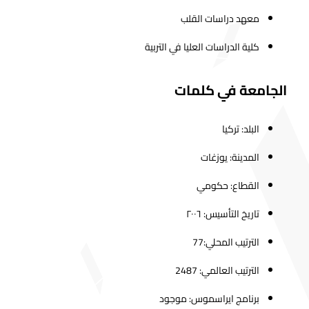
معهد دراسات القلب
كلية الدراسات العليا في التربية
الجامعة في كلمات
البلد: تركيا
المدينة: يوزغات
القطاع: حكومي
تاريخ التأسيس: ٢٠٠٦
الترتيب المحلي:77
الترتيب العالمي: 2487
برنامج ايراسموس: موجود