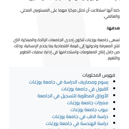
كما أنها استطاعت أن تحتل مركزا مهما على المستويين المحلي
والعالمي.
هدفها:
تسعى جامعة يوزغات لتكون إحدى الجامعات الرائدة والمبتكرة التي
تنتج المعرفة وتحولها إلى قيمة اقتصادية يما يخدم الإنسانية، وذلك
من خلال إنتاج المعلومات واستخدامها في إدارة عمليات التطوير
والتغيير.
فهرس المحتويات
رسوم ومصاريف الدراسة في جامعة يوزغات
القبول في جامعة يوزغات
الأوراق المطلوبة للتسجيل في الجامعة
مميزات جامعة يوزغات
عيوب جامعة يوزغات
دراسة الطب في جامعة يوزغات
دراسة الهندسة في جامعة يوزغات