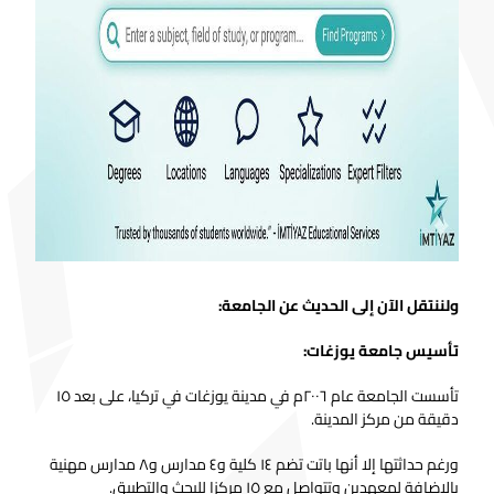
ولننتقل الآن إلى الحديث عن الجامعة:
تأسيس جامعة يوزغات:
تأسست الجامعة عام ٢٠٠٦م في مدينة يوزغات في تركيا، على بعد ١٥
دقيقة من مركز المدينة.
ورغم حداثتها إلا أنها باتت تضم ١٤ كلية و٤ مدارس و٨ مدارس مهنية
بالإضافة لمعهدين وتتواصل مع ١٥ مركزا للبحث والتطبيق.