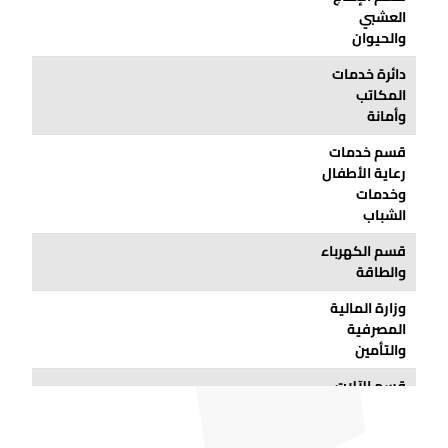
العشبي
والحيوان
دائرة خدمات
المكاتب
وأمانة
قسم خدمات
رعاية الأطفال
وخدمات
الشباب
قسم الكهرباء
والطاقة
وزارة المالية
المصرفية
والتأمين
قسم الآلات
والتكنولوجيات
المعدنية