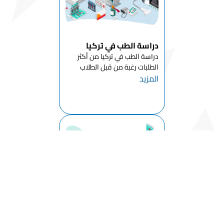
الأجنبية
قسم علم الآثار
قسم اللغات
دراسة الطب في تركيا
والأدب الغربي
دراسة الطب في تركيا من أكثر
الطلبات رغبة من قبل الطلاب
قسم
المزيد
الدوليين الراغبين باستكمال
البيولوجيا
حياتهم الجامعية في تركيا وذلك
بعد التطور الكبير الذي شهدته
قسم اللغات
تركيا على جميع الأصعدة , ومع
والأدب الشرقي
خطة الحكومة التركية باستقطاب
قسم الفيزياء
ا...
قسم المواد
الكيميائية
قسم
الرياضيات
قسم علم
دراسة طب الأسنان في
النفس
تركيا