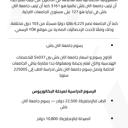
أن ترتيب جامعة التن باش عالميا هو 3161 كما أن ترتيب جامعة التن
باش في تركيا هو 127 على مستوى الجامعات التركية.
كما أن الجامعة تضم 6,225 طالبًا دوليًا مسجلًا من 103 دول مختلفة،
وذلك وفقًا لأحدث الإحصائيات الصادرة عن موقع YÖK الرسمي.
رسوم جامعة التن باش:
تتراوح رسوم و اسعار جامعة التن باش بين 4037$ للتخصصات
الهندسية والتي تعتبر رخيصة ومعقولة جدا مقارنة بباقي الجامعات
الخاصة وتصل رسوم جامعة التن باش لدراسة الطب إلى $22500
سنويا
الرسوم الدراسية لمرحلة البكالوريوس
الطب (بالإنجليزية): 22,500 دولار — رسوم جامعة التن
باش
الصيدلة (بالإنجليزية): 10,800 دولار