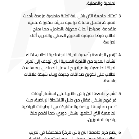
العلمية والعملية.
تمتلك جامعة التن باش بنية تحتية متطورة مزودة بأحدث
التقنيات، تشمل قاعات دراسية حديثة، مختبرات علمية
متقدمة، ومراكز أبحاث مجهزة بالكامل، مما يمنح
الطلاب فرصًا حقيقية للتطبيق العملي والتدريب أثناء
الدراسة.
تؤمن الجامعة بأهمية الحياة الاجتماعية للطلاب، لذلك
أنشأت العديد من الأندية الطلابية التي تهدف إلى تعزيز
الحياة الجامعية، وتنمية روح العمل الجماعي، ومساعدة
الطلاب على تكوين صداقات جديدة وبناء شبكة علاقات
واسعة.
تشجع جامعة التن باش طلابها على استثمار أوقات
فراغهم بشكل فعّال من خلال الأنشطة الرياضية، حيث
تدعم ممارسة الرياضة والمشاركة في البطولات الرياضية
الجامعية التي تنظمها بشكل دوري، كما تقدم منحًا
رياضية للمتميزين.
يضم حرم جامعة التن باش مركزًا متخصصًا في تدريب
الطلاب والخريجين، يهدف إلى مساعدتهم في اكتساب