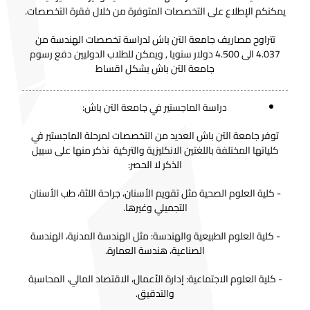
يمكنكم الإطلاع على التخصصات المتوفرة من خلال فقرة التخصصات.
تتراوح مصاريف جامعة التن باش لدراسة تخصصات الهندسة من
4.037 الى 4.500 دولار سنويا , ويمكن للطلاب الدوليين دفع رسوم
جامعة التن باش بشكل اقساط
دراسة الماجستير في جامعة التن باش:
توفر جامعة التن باش العديد من التخصصات لمرحلة الماجستير في
كلياتها المختلفة باللغتين الانكليزية والتركية نذكر منها على سبيل
الذكر لا الحصر:
- كلية العلوم الصحية مثل تقويم الأسنان، جراحة اللثة، طب الأسنان
التجميلي وغيرها.
- كلية العلوم الطبيعية والهندسة: مثل الهندسة المدنية، الهندسة
الصناعية، هندسة العمارة.
- كلية العلوم الاجتماعية: إدارة الأعمال، الاقتصاد المالي، المحاسبة
والتدقيق.