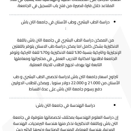
المقاعد خلال فترة قصيرة من فتح باب التسجيل في الجامعة.
دراسة الطب البشري وطب الأسنان في جامعة التن باش
:
من الممكن دراسة الطب البشري في جامعة التن باش باللغة
الانكليزية بشكل كامل اما يمكن دراسة طب الاسنان يتوفر باللغتين
الإنجليزية والتركية بنسبة 30% للغة الانكليزية و70% للغة التركية وتوفر
الجامعة لطلابها امكانية التدريب العملي في مختبراتها ومعاملها
التابعة لها بهدف تجهيز الطلاب للحياة العملية.
تتراوح اسعار جامعة التن باش لدراسة تخصص الطب البشري و طب
الأسنان من 21.000 و 22.000 دولار سنويا , ويمكن للطلاب الدوليين
دفع رسوم جامعة التن باش على عدة اقساط
دراسة الهندسة في جامعة التن باش:
إن دراسة العلوم الهندسية بمختلف تخصصاتها متوفرة في جامعة
التن باش وباللغة الانكليزية نذكر منها هندسة البرمجيات، الهندسة
المدنية، هندسة العمارة، الهندسة الصناعية وغيرها الكثير حيث