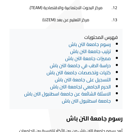
مركز البحوث الاجتماعية والاقتصادية (TEAM).
مركز التعليم عن بعد (UZEM)
فهرس المحتويات
رسوم جامعة التن باش
ترتيب جامعة التن باش
مميزات جامعة التن باش
دراسة الطب في جامعة التن باش
كليات وتخصصات جامعة التن باش
التسجيل على جامعة التن باش
الحرم الجامعي لجامعة التن باش
الاسئلة الشائعة عن جامعة اسطنبول التن باش
جامعة اسطنبول التن باش
رسوم جامعة التن باش
تُعد رسوم جامعة التن باش من بين الأكثر تنافسية بين الجامعات