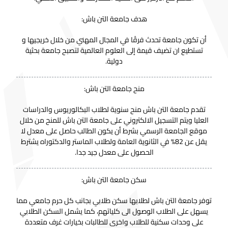
هدف جامعة التن باش:
أن تكون جامعة تحدث فرقًا في المجال المهني من خلال خريجيها و
تستطيع ان تضيف قيمة إلى العلوم العالمية لتصبح جامعة بحثية
دولية.
منح جامعة التن باش:
تقدم جامعة التن باش منح سنوية لطلاب البكالوريوس والدراسات
العليا ويتم التسجيل الالكتروني على جامعة التن باش للمنح من خلال
موقع الجامعة الرسمي بشرط أن يكون الطالب حاصل على معدل لا
يقل عن 82% في الثانوية العامة ولطلاب الماستر والدكتوراه يشترط
الحصول على معدل جيد جدا.
سكن جامعة التن باش:
توفر جامعة التن باش لطلابها سكن طلابي بجانب كل حرم جامعي مما
يسهل على الطلاب الوصول الى كلياتهم، كما يشمل السكن الطلابي
على وحدات سكنية للطلاب واخرى للطالبات بخيارات غرف متعددة