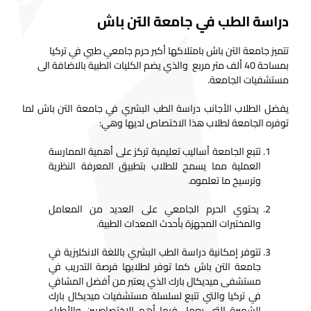
دراسة الطب في جامعة التن باش
تتميز جامعة التن باش بامتلاكها أكبر حرم جامعي طبي في تركيا
بمساحة 40 ألف متر مربع والذي يضم الكليات الطبية بالاضافة الى
مستشفيات الجامعة.
يفضل الطلاب الأجانب دراسة الطب البشري في جامعة التن باش لما
توفره الجامعة لطلاب هذا الاختصاص لديها وهي:
تتبع الجامعة أساليب تعليمية تركز على أهمية الممارسة
العملية مما يسمح للطلاب بتطبيق المعرفة النظرية
وترسيخ ما تعلموه.
يحتوي الحرم الجامعي على العديد من المعامل
والمختبرات المجهزة بأحدث المعدات الطبية.
تتوفر إمكانية دراسة الطب البشري باللغة الانكليزية في
جامعة التن باش كما توفر لطلابها فرصة التدريب في
مستشفى ميديكال بارك الذي يعتبر من أفضل المشافي
في تركيا والتي تتبع لسلسلة مستشفيات ميديكال بارك
الشهيرة التي يعمل فيها أهم الاختصاصيين والأطباء