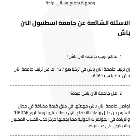
ومجهزة بجميع وسائل الراحة.
الاسئلة الشائعة عن جامعة اسطنبول التن
باش
ماهو ترتيب جامعة التن باش؟
إن ترتيب جامعة التن باش في تركيا هو 127 أما عن ترتيب جامعة التن
باش عالميا هو 6161.
هل جامعة التن باش جيدة؟
تواصل جامعة التن باش مهمتها في خلق قيمة مضافة في مجال
العلوم من خلال براءات الاختراع التي حصلت عليها ومشاريع TÜBİTAK
والريادة في المؤتمرات الدولية مما يجعلها مركز جذب للطلاب المحليين
والدوليين على حد سواء.