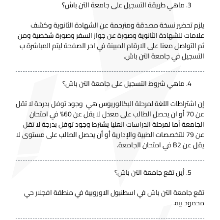
ماهي طريقة التسجيل على جامعة التن باش؟
يلزم تحضير نسخة مصدقة ومترجمة عن الشهادة الثانوية وكشف
علامات للشهادة الثانوية وصورة عن جواز السفر وصورة شخصية ومن
ثم التواصل معنا على الارقام المبينة في اخر الصفحة ليتم المباشرة ب
التسجيل في جامعة التن باش.
ماهي شروط التسجيل على جامعة التن باش؟
إن اشتراطات اللغة لمرحلة البكالوريوس هي وجود توفل بدرجة لا تقل
عن 70 أو ان يحصل الطالب على معدل لا يقل عن 60% في امتحان
الجامعة أما لمرحلة الدراسات العليا يشترط وجود توفل بدرجة لا تقل
عن 79 للتخصصات الطبية والإدارية أو أن يحصل الطالب على مستوى لا
يقل عن B2 في امتحان الجامعة.
أين تقع جامعة التن باش؟
تقع جامعة التن باش في اسطنبول الاوروبية في منطقة افجلار حي
محمود بيه.