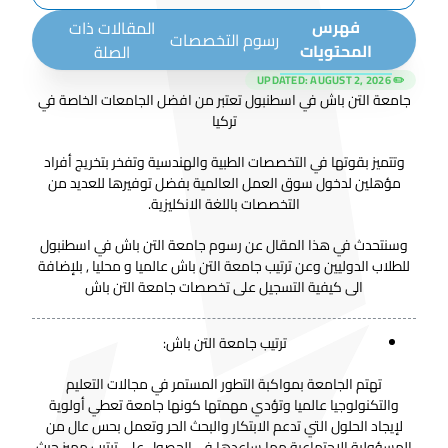
فهرس
المقالات ذات
رسوم التخصصات
المحتويات
الصلة
AUGUST 2, 2026
✏️ UPDATED:
جامعة التن باش في اسطنبول تعتبر من افضل الجامعات الخاصة في
تركيا
وتتميز بقوتها في التخصصات الطبية والهندسية وتفخر بتخريج أفراد
مؤهلين لدخول سوق العمل العالمية بفضل توفيرها للعديد من
التخصصات باللغة الانكليزية.
وسنتحدث في هذا المقال عن رسوم جامعة التن باش في اسطنبول
للطلاب الدوليين وعن ترتيب جامعة التن باش عالميا و محليا , بلإضافة
الى كيفية التسجيل على تخصصات جامعة التن باش
ترتيب جامعة التن باش:
تهتم الجامعة بمواكبة التطور المستمر في مجالات التعليم
والتكنولوجيا عالميا وتؤدي مهمتها كونها جامعة تعطي أولوية
لإيجاد الحلول التي تدعم الابتكار والبحث الحر وتعمل بحس عال من
المسؤولية الاجتماعية مما ساعدها في الحصول على ترتيب مميز حيث