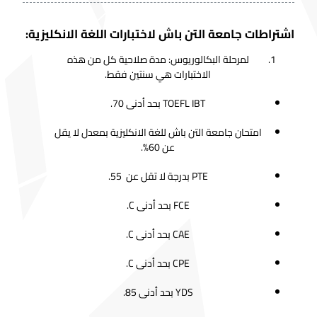
اشتراطات جامعة التن باش لاختبارات اللغة الانكليزية:
لمرحلة البكالوريوس: مدة صلاحية كل من هذه
الاختبارات هي سنتين فقط.
TOEFL IBT بحد أدنى 70.
امتحان جامعة التن باش للغة الانكليزية بمعدل لا يقل
عن 60%.
PTE بدرجة لا تقل عن 55.
FCE بحد أدنى C.
CAE بحد أدنى C.
CPE بحد أدنى C.
YDS بحد أدنى 85.