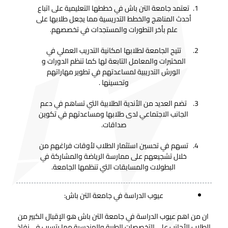
تعتمد جامعة التن باش في خططها التعليمية على اتباع
أحدث المناهج والخطط التدريسية مما يجعل طلابها على
علم بأخر التطورات والمستجدات في تخصصهم.
تتيح الجامعة لطلابها امكانية التدريب العملي في
المختبرات والمعامل التابعة لها كما تنظم الدورات و
الورش التدريبية لمساعدتهم في تطوير مهاراتهم
وتحسينها .
تضم العديد من الأندية الطلابية التي تساهم في دعم
الجانب الاجتماعي لدى طلابها ومساعدتهم في تكوين
صداقات.
تسهم في تحسين استثمار الطلاب لأوقات فراغهم من
خلال تشجيعهم على ممارسة الرياضة والمشاركة في
البطولات والمسابقات التي تنظمها الجامعة.
عيوب الدراسة في جامعة التن باش:
ان من اهم عيوب الدراسة في جامعة التن باش هو الإقبال الكبير من
الطلاب الأجانب على التخصصات الطبية والهندسية مما يتسبب في نفاذ