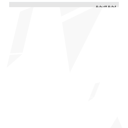
إدارة الإدارة
والتنظيم
قسم الإنتاج
العشبي
والحيوان
قسم تقنيات
حماية البيئة
قسم الحرف
اليدوية
قسم
الإلكترونيات
والأتمتة
قسم معالجة
الأغذية
قسم الآلات
والتكنولوجيات