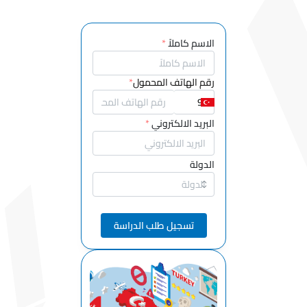
المعدنية
قسم السيارات
وتكنولوجيات
الاسم كاملاً
*
النقل
قسم
رقم الهاتف المحمول
*
المحاسبة
والضرائب
البريد الالكتروني
*
قسم التصميم
قسم خدمات
الدولة
النقل
قسم هندسة
الكمبيوتر
تسجيل طلب الدراسة
قسم الهندسة
الطبية الحيوية
قسم الهندسة
البيئية