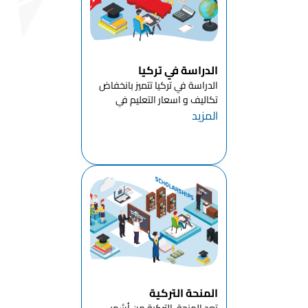
قسم هندسة
الإلكترونات
الكهربائية
قسم الهندسة
الدراسة في تركيا
الصناعية
الدراسة في تركيا تتميز بانخفاض
تكاليف و اسعار التعليم في
قسم الهندسة
المزيد
تركيا للطلاب الدوليين مقارنة
المدنية
بالدول الأوروبيةبالاضافة الى أن
قسم الهندسة
معظم جامعات تركيا توفر
الميكانيكية
لطلابها امكانية الدراسه في تركيا
بال...
قسم هندسة
النسيج
قسم العلوم
السريرية
قسم العلوم
الأساسية
المنحة التركية
قسم اللغة