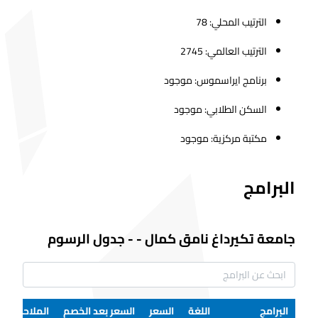
الترتيب المحلي: 78
الترتيب العالمي: 2745
برنامج ايراسموس: موجود
السكن الطلابي: موجود
مكتبة مركزية: موجود
البرامج
جامعة تكيرداغ نامق كمال
-
-
جدول الرسوم
البرامج
اللغة
السعر
السعر بعد الخصم
الملاحظات