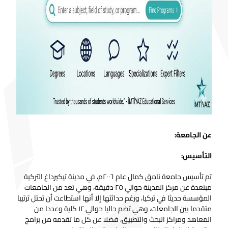
عن الجامعة:
التأسيس:
تم تأسيس جامعة نامق كمال عام ٢٠٠٦م، في مدينة تيكيرداغ التركية
مبتعدة عن مركز المدينة حوالي ٢٥ دقيقة، وهي تعد من الجامعات
المؤسسة حديثا في تركيا، ورغم حداثتها إلا أنها استطاعت أن تحتل ترتيبا
متقدما بين الجامعات، وهي تضم حاليا حوالي ١٢ كلية وعددا من
المعاهد ومراكز البحث والتطبيق، فضلا عن كل ما تقدمه من برامج