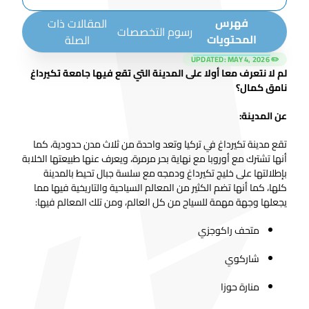
فهرس
المقالات ذات
رسوم التخصصات
المحتويات
الصلة
MAY 4, 2026
✏️ UPDATED:
لم لا نتعرف معا أولا على المدينة التي تقع فيها جامعة تكيرداغ
نامق كمال؟
عن المدينة:
تقع مدينة تكيرداغ في تركيا وتعد واحدة من ثلاث مدن حدودية، كما
أنها تشترك مع أوروبا مع نهاية بحر مرمرة، ويعرف عنها طبيعتها الخلابة
بإطلالتها على خليج تكيرداغ ودمجه مع سلسة جبال تحيط بالمدينة
كلها، كما أنها تضم الكثير من المعالم السياحية والتاريخية فيها مما
يجعلها وجهة مهمة للسياح من كل العالم، ومن تلك المعالم فيها:
متحف راكوجزي
شاركوي
منارة حوزا