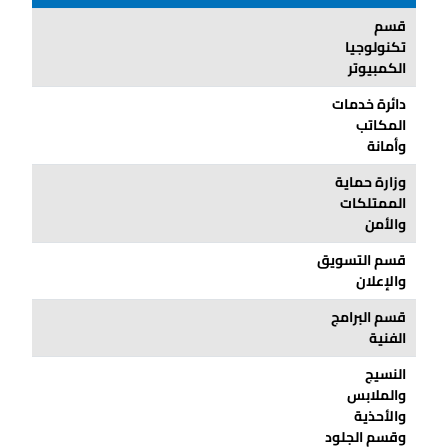
قسم
تكنولوجيا
الكمبيوتر
دائرة خدمات
المكاتب
وأمانة
وزارة حماية
الممتلكات
والأمن
قسم التسويق
والإعلان
قسم البرامج
الفنية
النسيج
والملابس
والأحذية
وقسم الجلود