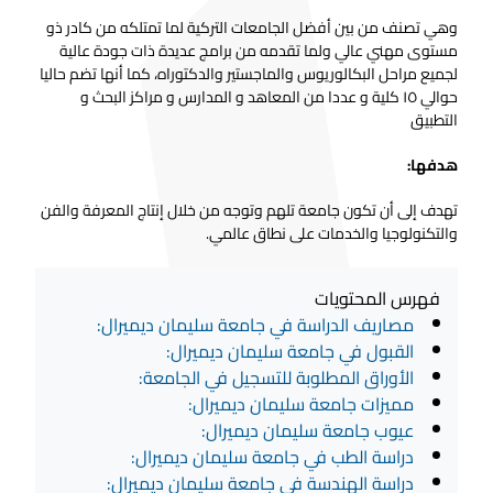
وهي
تصنف من بين أفضل الجامعات التركية لما تمتلكه من كادر ذو
مستوى مهني عالي ولما تقدمه من برامج عديدة ذات جودة عالية
لجميع مراحل البكالوريوس والماجستير والدكتوراه، كما أنها تضم حاليا
حوالي ١٥ كلية و عددا من المعاهد و المدارس و مراكز البحث و
التطبيق
هدفها:
تهدف إلى أن تكون جامعة تلهم وتوجه من خلال إنتاج المعرفة والفن
والتكنولوجيا والخدمات على نطاق عالمي.
فهرس المحتويات
مصاريف الدراسة في جامعة سليمان ديميرال:
القبول في جامعة سليمان ديميرال:
الأوراق المطلوبة للتسجيل في الجامعة:
مميزات جامعة سليمان ديميرال:
عيوب جامعة سليمان ديميرال:
دراسة الطب في جامعة سليمان ديميرال:
دراسة الهندسة في جامعة سليمان ديميرال: