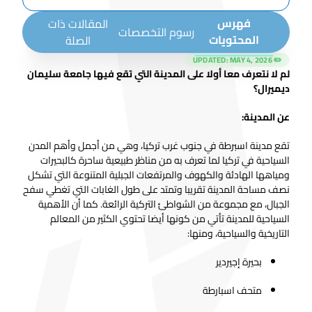
فهرس
المقالات ذات
رسوم التخصصات
المحتويات
الصلة
MAY 4, 2026
✏️ UPDATED:
لم لا نتعرف معا أولا على المدينة التي تقع فيها جامعة سليمان
ديميرال؟
عن المدينة:
تقع مدينة اسبرطة في جنوب غرب تركيا، وهي من أجمل وأهم المدن
السياحية في تركيا لما تعرف به من مناظر طبيعية ساحرة كالبحيرات
ومياهها الهادئة والكهوف والمرتفعات الجبلية المتنوعة التي تشكل
نصف مساحة المدينة تقريبا وتمتد على طول الغابات التي تغطي سفح
الجبال، مع مجموعة من الشواطئ التركية الرائعة. كما أن الأهمية
السياحية للمدينة تأتي من كونها أيضا تحتوي الكثير من المعالم
التاريخية والسياحية، ومنها:
بحيرة إجيردير
متحف اسبارطة