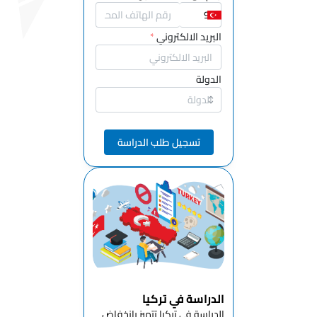
الصيدلة
قسم خدمات
البريد الالكتروني
*
الرعاية
الصحية
الدولة
قسم الخدمة
الاجتماعية
والاستشارات
تسجيل طلب الدراسة
قسم العلوم
التعليمية
قسم تعليم
الفنون
الجميلة
قسم
الرياضيات
وتعليم
العلوم
الدراسة في تركيا
قسم التعليم
الدراسة في تركيا تتميز بانخفاض