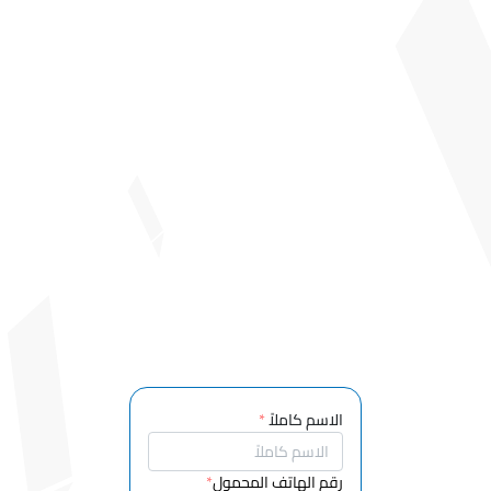
قسم العلوم
الأساسية
قسم العلوم
المهنية
الصيدلة
قسم
تكنولوجيا
الصيدلة
قسم علوم
الصيدلة
الأساسي
قسم خدمات
رعاية
الأطفال
الاسم كاملاً
*
وخدمات
الشباب
رقم الهاتف المحمول
*
قسم خدمات