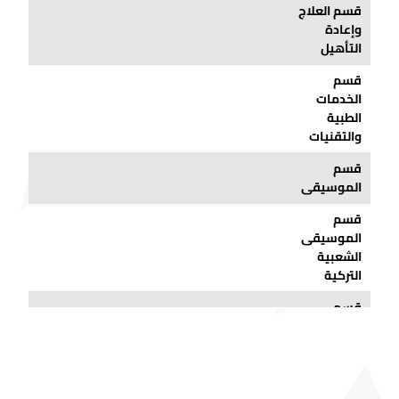
قسم العلاج
وإعادة
التأهيل
قسم
الخدمات
الطبية
والتقنيات
قسم
الموسيقى
قسم
الموسيقى
الشعبية
التركية
قسم
موسيقى
الفن التركي
قسم العلوم
السريرية