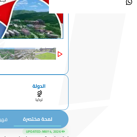
الدولة
تركيا
لمحة مختصرة
فهرس
MAY 4, 2026
✏️ UPDATED: