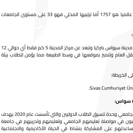
إن ترتيب جامعة سواس جمهوريات عالميا هو 1757 أما ترتيبها المحلي فهو 33 على مستوى الجامعات
تقع جامعة سيواس جمهوريات في مدينة سيواس بتركيا وتبعد عن مركز المدينة 5 كم فقط أي حوالي 12
قل العام وتتميز بموقعها في وسط الطبيعة مما يؤمن للطلاب بيئة
 الخريطة:
ة سواس:
تضم جامعة سيواس ضمن حرمها الجامعي وحدة تنسيق الطلاب الدوليين والتي تأسست عام 2020 بهدف
رغبون في مواصلة تعليمهم الجامعي وتعليمهم وتدريبهم في جامعة
دتهم على المشاركة بنشاط في الحياة الأكاديمية والاجتماعية