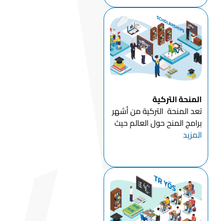
معظم جامعات تركيا توفر
لطلابها امكانية الدراسه في
تركيا بال...
المنحة التركية
تعد المنحة التركية من أشهر
برامج المنح حول العالم حيث
المزيد
فتحت تركيا أبوابها للتعليم
للعديد من الطلاب الدوليين
استنادا لقرارات رئاسة
الجمهورية التركية ، كما يتم
الإعلان عن هذه المنحة الد...