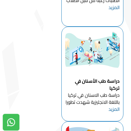
الطلبات رغبة من قبل الطلاب
المزيد
الدوليين الراغبين باستكمال
حياتهم الجامعية في تركيا
وذلك بعد التطور الكبير الذي
شهدته تركيا على جميع
الأصعدة , ومع خطة
الحكومة التركية باستقطاب
ا...
دراسة طب الأسنان في
تركيا
دراسة طب الاسنان في تركيا
باللغة الانجليزية شهدت تطورا
المزيد
مدهشا في السنوات
الماضية وذلك بسبب تطور
جامعات طب الاسنان في
دردشة واتساب
تركيا , ورافق هذا التطور