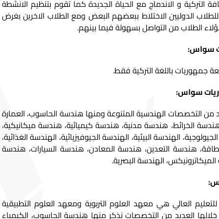
فة التركية و الاندماج مع الحياة الجديدة كما تقوم بتنظيم الانشطة
ح للطلاب الدوليين الاختلاط ببعضهم البعض ومع الطلاب الاخرين بغرض
اء الطلاب من التواصل بسهولة فيما بينهم.
ت سواس:
 جمهوريات باللغة التركية فقط.
ريات سواس:
 من التخصصات الهندسية المتنوعة ومنها هندسة الحاسوب، العمارة
ة، هندسة الخرائط، هندسة مدنية، هندسة كيميائية، هندسة ميكانيكية،
جيولوجية، الهندسة البيئية، الهندسة الجيوفيزيائية، الهندسة الغذائية،
طاقة، هندسة التعدين، هندسة المعادن، هندسة السيارات، هندسة
الميكاترونيكس، الهندسة البصرية.
س:
جمهوريات 3 معاهد للتعليم العالي هي معهد العلوم التربوية ومعهد العلوم التطبيقية
لالها العديد من التخصصات نذكر منها هندسة الحاسوب، الكيمياء