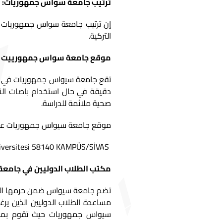
ترتيب جامعة سواس جمهوريات:
التركية.
موقع جامعة سواس جمهورييت :
دقيقة في حال استخدام باصات الن
صحية ملائمة للدراسة.
موقع جامعة سيواس جمهوريات على
Sivas Cumhuriyet Üniversitesi 58140 KAMPÜS/SİVAS.
مكتب الطلاب الدوليين في جامع
مساعدة الطلاب الدوليين الذين ي
سيواس جمهوريات حيث تقوم بمساع