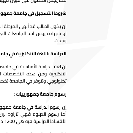
مما يجعل الحصول على قبول فيها أ
شروط التسجيل في جامعة جمهوري
ان يكون الطالب قد أنهى المرحلة الث
او شهادة يوس احد الجامعات التي 
وجدت.
الدراسة باللغة الانكليزية في ج
ان لغة الدراسة الأساسية في جامع
الانكليزية ومن هذه التخصصات اللغ
تكنولوجي وتتوفر في الجامعة تخصص ا
رسوم جامعة جمهورييات :
الأقساط الدراسية فيه هي 1200 دولار.