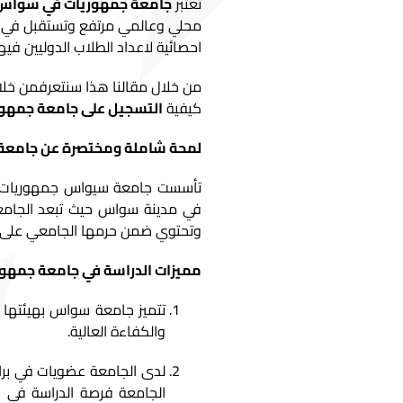
تعتبر
جامعة جمهوريات في سواس
محلي وعالمي مرتفع وتستقبل في كل
احصائية لاعداد الطلاب الدوليين فيها كانت 3383 طالب دولي بينهم عدد كبير م
من خلال مقالنا هذا سنتعرفمن خلا
كيفية
التسجيل على جامعة جمهو
لمحة شاملة ومختصرة عن جامعة
وتحتوي ضمن حرمها الجامعي على ال
مميزات الدراسة في جامعة جمه
والكفاءة العالية.
لدى الجامعة عضويات في برامج
الجامعة فرصة الدراسة في ا