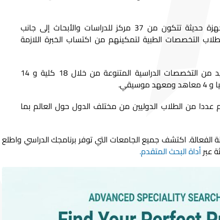
لدى الجامعة بنية تحتية مجهزة حديثة تتكون من 37 مركز للدراسات والأبحاث إلى جانب
اب التخصصات الطبية لتمكينهم من اكتساب الخبرة اللازمة
تقدم الجامعة لطلابها العديد من التخصصات الدراسية المتنوعة من خلال 18 كلية و 14
عددا من الطلاب الدوليين من مختلف الدول حول العالم بما
نة الفعالة. اكتشف جميع الجامعات التي توفر برنامجك الدراسي واطلع
ة عبر
أداة البحث المتقدم.