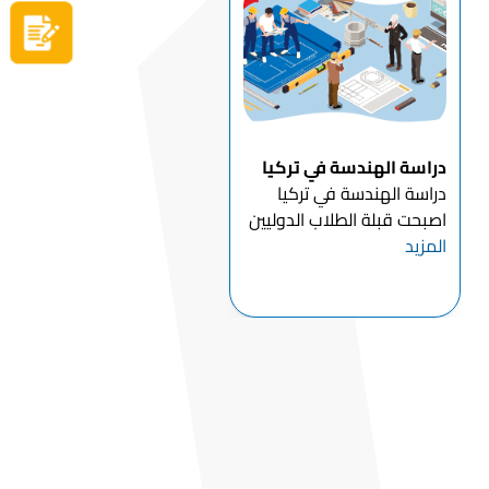
التكاليف المنخفضة لزراعة
سجل الآن
الأسنان و جراحة الأسنان
التج...
دراسة الهندسة في تركيا
دراسة الهندسة في تركيا
اصبحت قبلة الطلاب الدوليين
المزيد
بجميع اختصاصاتها في
السنوات الأخيرة , ويرجع ذلك
إلى أسباب كثيرة يأتي في
مقدمتها التطور الصناعي
الكبير الذي شهدته تركيا
وذلك في جميع مجالات
الصنا...