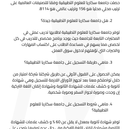
حصلت جامعة سكاريا للعلوم التطبيقية وفقا للتصنيفات العالمية على
ترتيب محلي محليا هو 156 وترتيب عالمي هو 8114.
هل جامعة سكاريا للعلوم التطبيقية جيدة؟
توفر جامعة سكاريا للعلوم التطبيقية لطلابها تدريب عملي في
المختبرات التابعة للجامعة حيث يوجد برنامج مخصص للتدريب في كل
تخصص مما يسهم في مساعدة الطلاب على اكتساب المهارات
والخبرات التي تؤهلهم لدخول سوق العمل.
ماهي طريقة التسجيل على جامعة سكاريا التطبيقية؟
يمكن الحصول على القبول الأولي عن طريق شركتنا شركة امتياز من
خلال تواصلكم معنا بعد تجهيز الأوراق اللازمة للتسجيل وهي شهادة
ثانوية و كشف علامات للشهادة الثانوية وشهادة إتقان اللغة التركية
إن وجدت وصورة لجواز السفر وصورة شخصية.
ماهي شروط التسجيل على جامعة سكاريا للعلوم
التطبيقية؟
توفر شهادة ثانوية بمعدل لا يقل عن 60 % و كشف علامات للشهادة
الثانوية وشهادة إتقان اللغة التركية وفي حال عدم توفرها يتوجب على