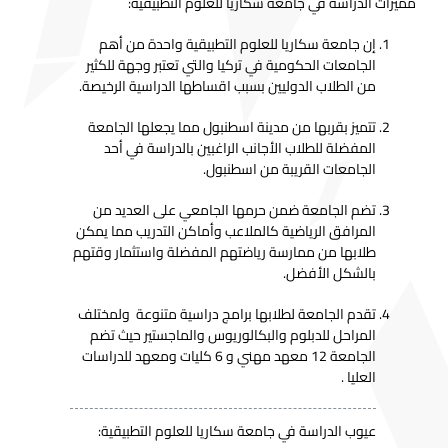
مميزات الدراسة في جامعة سكاريا للعلوم التطبيقية:
إن جامعة سكاريا للعلوم التطبيقية واحدة من أهم
الجامعات الحكومية في تركيا والتي تعتبر وجهة للكثير
من الطلاب الدوليين بسبب اقساطها الدراسية الرخيصة.
تتميز بقربها من مدينة اسطنبول مما يجعلها الجامعة
المفضلة للطلاب الأجانب الراغبين بالدراسة في أحد
الجامعات القريبة من اسطنبول.
تضم الجامعة ضمن حرمها الجامعي على العديد من
المرافق الرياضية كالملاعب وأماكن التدريب مما يمكن
طلابها من ممارسة رياضتهم المفضلة واستثمار وقتهم
بالشكل الأفضل.
تقدم الجامعة لطلابها برامج دراسية متنوعة ولمختلف
المراحل للدبلوم والبكالوريوس والماجستير حيث تضم
الجامعة 12 معهد مهني و 6 كليات ومعهد للدراسات
العليا .
عيوب الدراسة في جامعة سكاريا للعلوم التطبيقية: