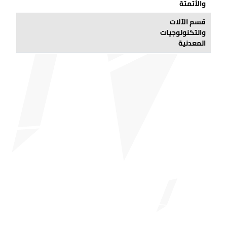
والأتمتة
قسم الآلات
والتكنولوجيات
المعدنية
قسم التخطيط
للهندسة
المعمارية
وتخطيط المدن
قسم السيارات
وتكنولوجيات
النقل
وزارة حماية
الممتلكات
والأمن
قسم السيارات
وتكنولوجيات
النقل