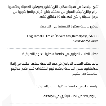
تقع الجامعة في مدينة سكاريا التي تشتهر بطبيعتها الجميلة وطقسها
الرائع والتي تجذب السياح من مختلف بقاع الأرض وتتميز بقربها من
مركز المدينة والذي تبعد عنه 10 دقائق فقط.
موقع جامعة سكاريا التطبيقية على الخريطة:
Uygulamalı Bilimler Üniversitesi,Kemalpaşa, 54050
Serdivan/Sakarya
مكتب الطلاب الدوليين في جامعة سكاريا للعلوم التطبيقية:
يوجد مكتب للطلاب الدوليين في حرم الجامعة يساعد الطلاب في إنجاز
معاملاتهم ضمن الجامعة ويقدم لهم استشارات فيما يخص حياتهم
الجامعية ودراستهم.
دراسة الطب في جامعة سكاريا للعلوم التطبيقية:
لا يتوفر تخصص الطب البشري في الجامعة.