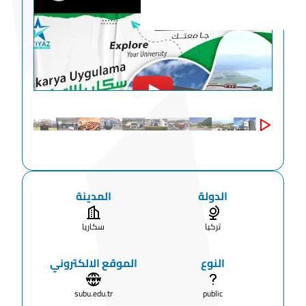
الدولة
المدينة
تركيا
سكاريا
النوع
الموقع الالكتروني
subu.edu.tr
public