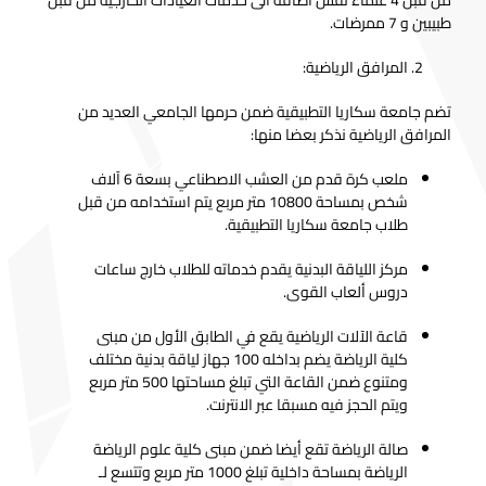
من قبل 4 علماء نفس اضافة الى خدمات العيادات الخارجية من قبل
طبيبين و 7 ممرضات.
المرافق الرياضية:
تضم جامعة سكاريا التطبيقية ضمن حرمها الجامعي العديد من
المرافق الرياضية نذكر بعضا منها:
ملعب كرة قدم من العشب الاصطناعي بسعة 6 آلاف
شخص بمساحة 10800 متر مربع يتم استخدامه من قبل
طلاب جامعة سكاريا التطبيقية.
مركز اللياقة البدنية يقدم خدماته للطلاب خارج ساعات
دروس ألعاب القوى.
قاعة الآلات الرياضية يقع في الطابق الأول من مبنى
كلية الرياضة يضم بداخله 100 جهاز لياقة بدنية مختلف
ومتنوع ضمن القاعة التي تبلغ مساحتها 500 متر مربع
ويتم الحجز فيه مسبقا عبر الانترنت.
صالة الرياضة تقع أيضا ضمن مبنى كلية علوم الرياضة
الرياضة بمساحة داخلية تبلغ 1000 متر مربع وتتسع لـ