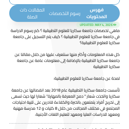
فهرس
المقالات ذات
رسوم التخصصات
المحتويات
الصلة
MAY 4, 2026
✏️ UPDATED:
ماهي تخصصات جامعة سكاريا للعلوم التطبيقية ؟ كم رسوم الدراسة
في جامعة سكاريا للعلوم التطبيقية ؟ كيف يتم التسجيل على جامعة
سكاريا للعلوم التطبيقية؟
كل هذه المعلومات وأكثر منها سنتعرف عليها من خلال مقالنا عن
جامعة سكاريا التطبيقية بالإضافة إلى معلومات عامة عن جامعة
سكاريا التطبيقية
لمحة عن جامعة سكاريا للعلوم التطبيقية:
تأسست جامعة سكاريا التطبيقية عام 2018 بعد انفصالها عن جامعة
سكاريا واتخذت شعار " دمج المعرفة بالمهارة" شعارا لها حيث تسعى
إلى تخريج أفراد يتمتعون بالخبرة والكفاءة قادرين على تلبية احتياجات
المجتمع في مختلف المجالات من خلال 8 كليات و 12 مدرسة مهنية
ومعهد للدراسات العليا ومعهد لتعليم اللغات الأجنبية.