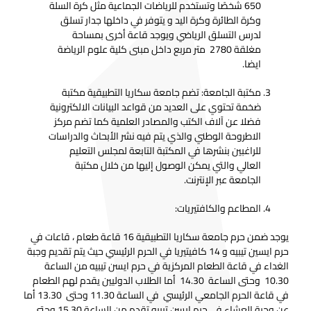
650 شخصًا وتستخدم للرياضات الجماعية مثل كرة السلة
وكرة الطائرة وكرة اليد و يتوفر في داخلها جدار تسلق
لدرس التسلق الرياضي ويوجد قاعة أخرى بمساحة
مغلقة 2780 متر مربع داخل مبنى كلية علوم الرياضة
ايضا.
مكتبة الجامعة: تضم جامعة سكاريا التطبيقية مكتبة
ضخمة تحتوي على العديد من قواعد البيانات الالكترونية
فضلا عن آلاف الكتب والمصادر العلمية كما تضم مركز
الاطروحة الوطني والذي يتم فيه نشر الأبحاث والدراسات
للراغبين بنشرها في المكتبة التابعة لمجلس التعليم
العالي والتي يمكن الوصول إليها من خلال مكتبة
الجامعة عبر الإنترنت.
المطاعم والكافتيريات:
يوجد ضمن حرم جامعة سكاريا التطبيقية 16 قاعة طعام ، قاعات في
حرم ايسين تيبيه و 14 كافيتيريا في الحرم الرئيسي حيث يتم تقديم وجبة
الغداء في قاعة الطعام المركزية في حرم ايسن تيبيه من الساعة
10.30 وحتى الساعة 14.30 أما الطلاب الدوليين يقدم لهم الطعام
في قاعة الحرم الجامعي الرئيسي في الساعة 11.30 وحتى 13.30 أما
عن وجبة العشاء في حرم ايسن تيبيه تقدم من الساعة 15.30 وحتى