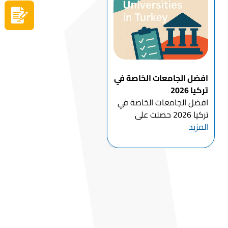
العلاج الطبيعي وإعادة
سجل الآن
التأهيل , وباعتبار تركيا من
أكثر وجهات...
افضل الجامعات الخاصة في
تركيا 2026
افضل الجامعات الخاصة في
تركيا 2026 حصلت على
المزيد
اهتمام متزايد من الطلاب
الدوليين الذين يبحثون عن
تعليم عالي الجودة بأسعار
تنافسية. مع كون تركيا نقطة
تقاطع للثقافة والتاريخ
والابتكار، فإنها تقدم تجربة
تعلي...