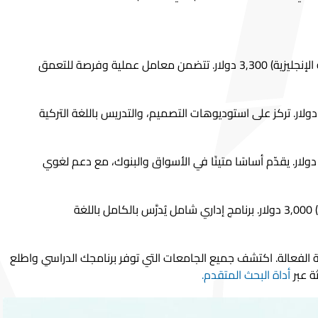
هندسة الميكاترونكس (اللغة الإنجليزية) 3,300 دولار. تتضمن معامل عملية وفرصة للتعمق
لعمارة (اللغة التركية) 2,300 دولار. تركز على استوديوهات التصميم، والتدريس باللغة التركية
لتمويل (اللغة التركية) 2,300 دولار. يقدّم أساسًا متينًا في الأسواق والبنوك، مع دعم لغوي
إدارة الأعمال (اللغة الإنجليزية) 3,000 دولار. برنامج إداري شامل يُدرَّس بالكامل باللغة
ة الفعالة. اكتشف جميع الجامعات التي توفر برنامجك الدراسي واطلع
ة عبر
أداة البحث المتقدم.