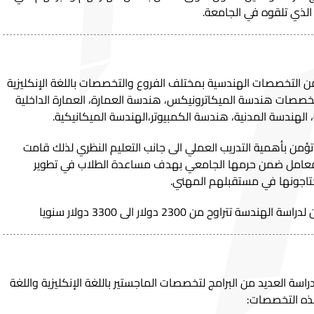
الذي تلقوه في الجامعة.
من التخصصات الهندسية بمختلف الفروع والتخصصات باللغة الإنكليزية
لتخصصات هندسة الميكاترونيكس، هندسة العمارة، العمارة الداخلية
 الهندسة المدنية، هندسة الكمبيوتر،الهندسة الميكانيكية.
تؤمن بأهمية التدريب العملي الى جانب التعليم النظري لذلك قامت
والمعامل ضمن حرمها الجامعي بهدف مساعدة الطلاب في تطوير
حتاجونها في مستقبلهم المهني.
راوح من 2300 دولار الى 3300 دولار سنويا
راسة العديد من البرامج لتخصصات الماجستير باللغة الإنكليزية واللغة
هذه التخصصات: