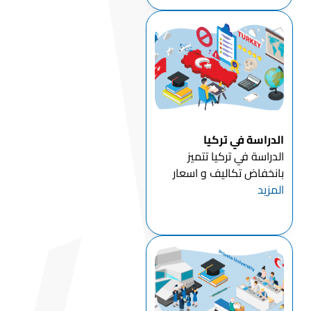
الدوليين منذ العام 2012
وقد وضعت الحكومة التركية
الكثير من الاستهداف و ...
الدراسة في تركيا
الدراسة في تركيا تتميز
بانخفاض تكاليف و اسعار
المزيد
التعليم في تركيا للطلاب
الدوليين مقارنة بالدول
الأوروبيةبالاضافة الى أن
معظم جامعات تركيا توفر
لطلابها امكانية الدراسه في
تركيا بال...