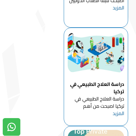
اصبحت قبلة الطلاب الدوليين
المزيد
بجميع اختصاصاتها في
السنوات الأخيرة , ويرجع ذلك
إلى أسباب كثيرة يأتي في
مقدمتها التطور الصناعي
الكبير الذي شهدته تركيا
وذلك في جميع مجالات
الصنا...
دراسة العلاج الطبيعي في
تركيا
دراسة العلاج الطبيعي في
تركيا اصبحت من أهم
المزيد
التخصصات الصحية مع تزايد
فرص العمل في القطاع
الصحي في تركيا , ومع ازدياد
دردشة واتساب
الطلب عالميا على خريجين