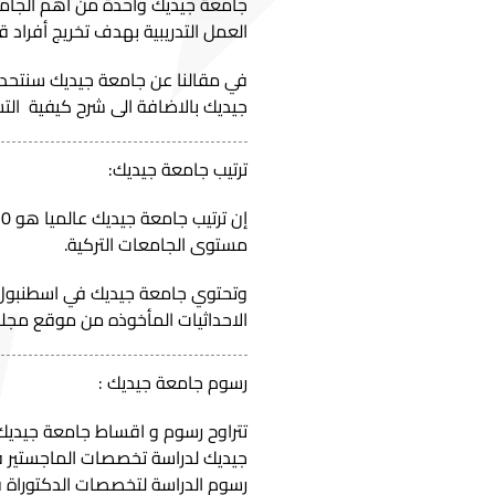
جامعة جيديك واحدة من أهم الجامعا
العمل التدريبية بهدف تخريج أفراد قا
في مقالنا عن جامعة جيديك سنتحدث
جيديك بالاضافة الى شرح كيفية ال
ترتيب جامعة جيديك:
مستوى الجامعات التركية.
الاحداثيات المأخوذه من موقع
مجلس
رسوم جامعة جيديك :
رسوم الدراسة لتخصصات الدكتوراة فهي 4700$ وهذه الرسوم هي الرسوم ب