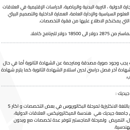
جارة الدولية ، التربية البدنية والرياضية، الدراسات الإقليمية في العلاقات
العلوم السياسية والإدارة العامة، العمارة الداخلية والتصميم البيئي
التي يمكنكم الاطلاع عليها من فقرة التخصصات.
ولار للبرنامج كاملا.
يجب وجود صورة مصدقة ومترجمة عن الشهادة الثانوية أما في حال
ادة آخر فصل دراسي لحين استلام الشهادة الثانوية كما يلزم شهادة
ب.
جيديك :
توفر جامعة جيديك امكانية الدراسة باللغة الانكليزية لمرحلة البكالوريوس في بعض التخصصات و اكثر 5
 جامعة جيديك هي هندسة الميكاترونيكس، العلاقات الدولية،
لأعمال، التمريض ولمرحلة الماجستير تتوفر عدة تخصصات مع وبدون
لهندسية.