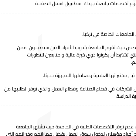
سوم تخصصات جامعة جيدك اسطنبول اسفل الصفحة
الجامعات الخاصة في تركيا.
تخصص حيث تقوم الجامعة بتدريب الأفراد الذين سيصبحون ضمن
تي تشترط أن يكونوا ذوي خبرة عالية و متابعين للتطورات
م.
في مختبراتها العلمية ومعاملها المجهزة حديثا.
من الشركات في قطاع الصناعة وقطاع العمل والذي توفر لطلابها من
ة الدراسة.
عدم توفر التخصصات الطبية في الجامعة حيث تشتهر الجامعة
 أفراد مؤهلين لدخول سوق العمل بفضل مهاراتهم وخبراتهم التي