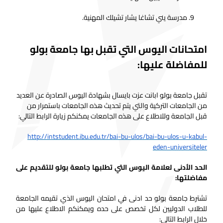
مدرسة يني تشاغا يشار تشيلك المهنية.
امتحانات اليوس التي تقبل بها جامعة بولو
للمفاضلة عليها:
تقبل جامعة بولو ابانت عزت بايسال بشهادة اليوس الصادرة عن العديد
من الجامعات التركية والتي يتم تحديث هذه الجامعات باستمرار من
قبل الجامعة وللاطلاع على هذه الجامعات يمكنكم زيارة الرابط التالي:
http://intstudent.ibu.edu.tr/bai-bu-ulos/bai-bu-ulos-u-kabul-
eden-universiteler
الحد الأدنى لعلامة اليوس التي تطلبها جامعة بولو للتقديم على
مفاضلتها:
تشترط جامعة بولو حد ادنى في امتحان اليوس الذي تقيمه الجامعة
للطلاب الدوليين لكل تخصص على حده ويمكنكم الاطلاع عليها من
خلال الرابط التالي: