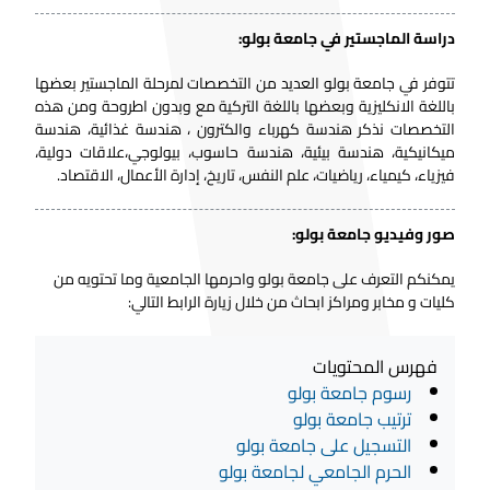
دراسة الماجستير في جامعة بولو:
تتوفر في جامعة بولو العديد من التخصصات لمرحلة الماجستير بعضها
باللغة الانكليزية وبعضها باللغة التركية مع وبدون اطروحة ومن هذه
التخصصات نذكر هندسة كهرباء والكترون ، هندسة غذائية، هندسة
ميكانيكية، هندسة بيئية، هندسة حاسوب، بيولوجي،علاقات دولية،
فيزياء، كيمياء، رياضيات، علم النفس، تاريخ، إدارة الأعمال، الاقتصاد.
صور وفيديو جامعة بولو:
يمكنكم التعرف على جامعة بولو واحرمها الجامعية وما تحتويه من
كليات و مخابر ومراكز ابحاث من خلال زيارة الرابط التالي:
فهرس المحتويات
رسوم جامعة بولو
ترتيب جامعة بولو
التسجيل على جامعة بولو
الحرم الجامعي لجامعة بولو