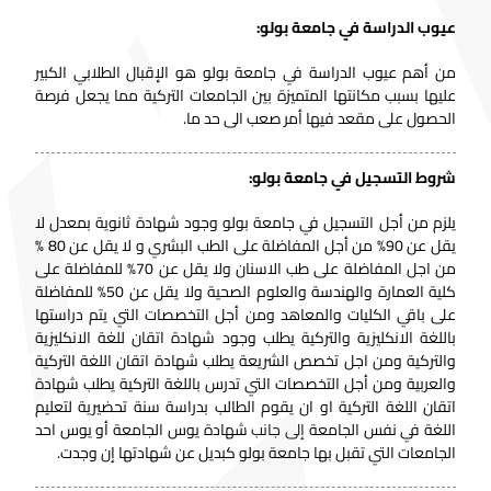
عيوب الدراسة في جامعة بولو:
من أهم عيوب الدراسة في جامعة بولو هو الإقبال الطلابي الكبير
عليها بسبب مكانتها المتميزة بين الجامعات التركية مما يجعل فرصة
الحصول على مقعد فيها أمر صعب الى حد ما.
شروط التسجيل في جامعة بولو:
يلزم من أجل التسجيل في جامعة بولو وجود شهادة ثانوية بمعدل لا
يقل عن 90% من أجل المفاضلة على الطب البشري و لا يقل عن 80 %
من اجل المفاضلة على طب الاسنان ولا يقل عن 70% للمفاضلة على
كلية العمارة والهندسة والعلوم الصحية ولا يقل عن 50% للمفاضلة
على باقي الكليات والمعاهد ومن أجل التخصصات التي يتم دراستها
باللغة الانكليزية والتركية يطلب وجود شهادة اتقان للغة الانكليزية
والتركية ومن اجل تخصص الشريعة يطلب شهادة اتقان اللغة التركية
والعربية ومن أجل التخصصات التي تدرس باللغة التركية يطلب شهادة
اتقان اللغة التركية او ان يقوم الطالب بدراسة سنة تحضيرية لتعليم
اللغة في نفس الجامعة
إلى جانب
شهادة يوس الجامعة أو يوس احد
الجامعات التي تقبل بها جامعة بولو كبديل عن شهادتها إن وجدت.