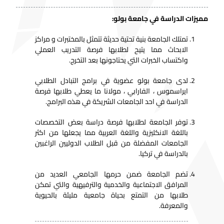
مميزات الدراسة في جامعة بولو:
تمتلك الجامعة بنية تحتية حديثة تتمثل بالمختبرات و مراكز
الابحاث مما يتيح لطلابها فرصة التدريب العملي
واكتساب الخبرات التي يحتاجونها بعد التخرج.
لدى جامعة بولو عضوية في برامج التبادل الطلابي
ايراسموس ، الفارابي ، مولانا ما يعطي طلابها فرصة
الدراسة في احد الجامعات الشريكة في هذه البرامج.
توفر الجامعة لطلابها فرصة دراسة بعض التخصصات
باللغة الانكليزية واللغة العربية مما يجعلها من اكثر
الجامعات المفضلة من قبل الطلاب الدوليين الراغبين
بالدراسة في تركيا.
تضم الجامعة ضمن حرمها الجامعي العديد من
المرافق الاجتماعية والخدمية والترفيهية والتي تمكن
طلابها من التمتع بحياة جامعية مليئة بالحيوية
والمعرفة.