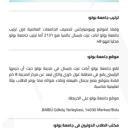
ترتيب جامعة بولو:
وفقا لموقع ويبوميتركس لتصنيف الجامعات العالمية فإن ترتيب
جامعة بولو ابانت عزت بايسال عالميا هو 2131 أما ترتيب جامعة بولو
محليا فهو 48.
موقع جامعة بولو:
تقع جامعة بولو أبانت عزت بايسال في مدينة بولو حيث أن حرمها
الرئيسي يقع في منطقة غول كوي والتي تبعد عن مركز المدينة 8 كم
فقط بموقع يتميز بجمال طبيعته ونقاء هوائه مما يوفر للطلاب بيئة
تعليمية مناسبة.
موقع جامعة بولو على الخريطة:
BAİBÜ Gölköy Yerleşkesi, 14030 Merkez/Bolu.
مكتب الطلاب الدوليين في جامعة بولو: