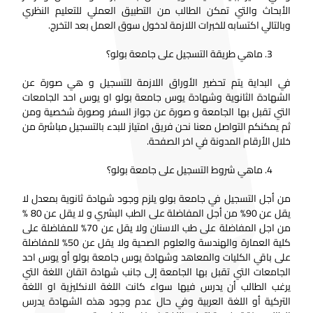
الأبحاث والتي تمكن الطالب من التطبيق العملي للتعليم النظري
وبالتالي اكتسابه للخبرات اللازمة لدخول سوق العمل بعد التخرج.
ماهي طريقة التسجيل على جامعة بولو؟
في البداية يتم تحضير الأوراق اللازمة للتسجيل و هي صورة عن
الشهادة الثانوية وشهادة يوس جامعة بولو او يوس احد الجامعات
التي تقبل بها الجامعة و صورة عن جواز السفر وصورة شخصية ومن
ثم يمكنكم التواصل معنا نحن فريق امتياز للبدء بالتسجيل مباشرة من
خلال الأرقام المدونة في اخر الصفحة.
ماهي شروط التسجيل على جامعة بولو؟
من أجل التسجيل في جامعة بولو يلزم وجود شهادة ثانوية بمعدل لا
يقل عن 90% من أجل المفاضلة على الطب البشري و لا يقل عن 80 %
من اجل المفاضلة على طب الاسنان ولا يقل عن 70% للمفاضلة على
كلية العمارة والهندسة والعلوم الصحية ولا يقل عن 50% للمفاضلة
على باقي الكليات والمعاهد وشهادة يوس جامعة بولو أو يوس احد
الجامعات التي تقبل بها الجامعة إلى جانب شهادة اتقان اللغة التي
يرغب الطالب أن يدرس فيها سواء كانت اللغة الانكليزية او اللغة
التركية أو اللغة العربية وفي حال عدم وجود هذه الشهادة يدرس