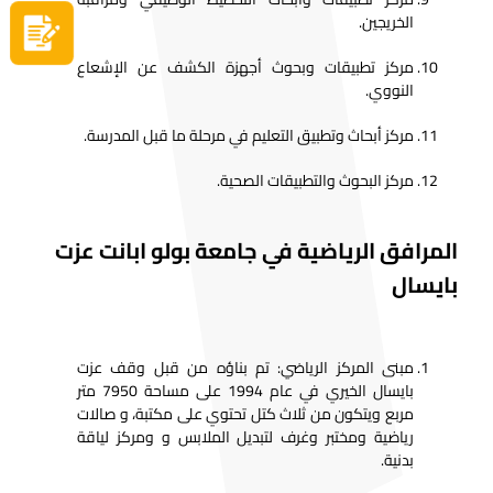
الخريجين.
سجل الآن
مركز تطبيقات وبحوث أجهزة الكشف عن الإشعاع
النووي.
مركز أبحاث وتطبيق التعليم في مرحلة ما قبل المدرسة.
مركز البحوث والتطبيقات الصحية.
المرافق الرياضية في جامعة بولو ابانت عزت
بايسال
مبنى المركز الرياضي: تم بناؤه من قبل وقف عزت
بايسال الخيري في عام 1994 على مساحة 7950 متر
مربع ويتكون من ثلاث كتل تحتوي على مكتبة، و صالات
رياضية ومختبر وغرف لتبديل الملابس و ومركز لياقة
بدنية.