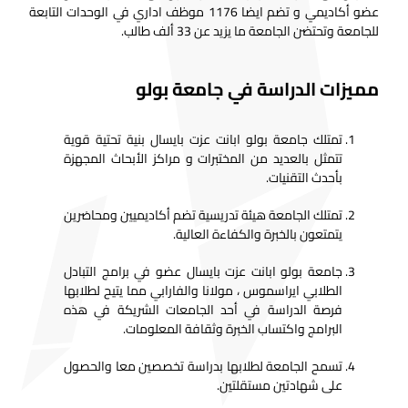
عضو أكاديمي و تضم ايضا 1176 موظف اداري في الوحدات التابعة
للجامعة وتحتضن الجامعة ما يزيد عن 33 ألف طالب.
مميزات الدراسة في جامعة بولو
تمتلك جامعة بولو ابانت عزت بايسال بنية تحتية قوية
تتمثل بالعديد من المختبرات و مراكز الأبحاث المجهزة
بأحدث التقنيات.
تمتلك الجامعة هيئة تدريسية تضم أكاديميين ومحاضرين
يتمتعون بالخبرة والكفاءة العالية.
جامعة بولو ابانت عزت بايسال عضو في برامج التبادل
الطلابي ايراسموس ، مولانا والفارابي مما يتيح لطلابها
فرصة الدراسة في أحد الجامعات الشريكة في هذه
البرامج واكتساب الخبرة وثقافة المعلومات.
تسمح الجامعة لطلابها بدراسة تخصصين معا والحصول
على شهادتين مستقلتين.