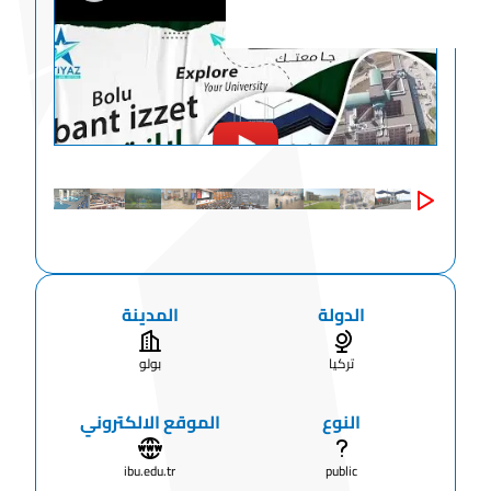
الدولة
المدينة
تركيا
بولو
النوع
الموقع الالكتروني
ibu.edu.tr
public