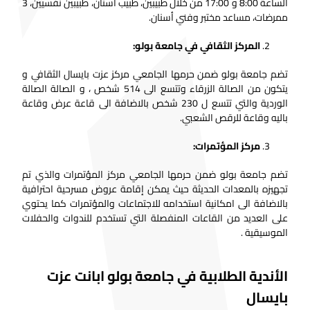
الساعة 8:00 و 17:00 من خلال طبيبين، طبيب أسنان، طبيبين نفسيين، 3
ممرضات، مساعد مختبر وفني أسنان.
المركز الثقافي في جامعة بولو:
تضم جامعة بولو ضمن حرمها الجامعي مركز عزت بايسال الثقافي و
يتكون من الصالة الزرقاء وتتسع الى 514 شخص ، و الصالة الصالة
الوردية والتي تتسع ل 230 شخص بالاضافة الى قاعة عرض وقاعة
باليه وقاعة للرقص الشعبي.
مركز المؤتمرات:
تضم جامعة بولو ضمن حرمها الجامعي مركز المؤتمرات والذي تم
تجهيزه بالمعدات الحديثة حيث يمكن إقامة عروض مسرحية احترافية
بالاضافة الى امكانية استخدامه للاجتماعات والمؤتمرات كما يحتوي
على العديد من القاعات المنفصلة التي تستخدم للندوات والحفلات
الموسيقية .
الأندية الطلابية في جامعة بولو ابانت عزت
بايسال