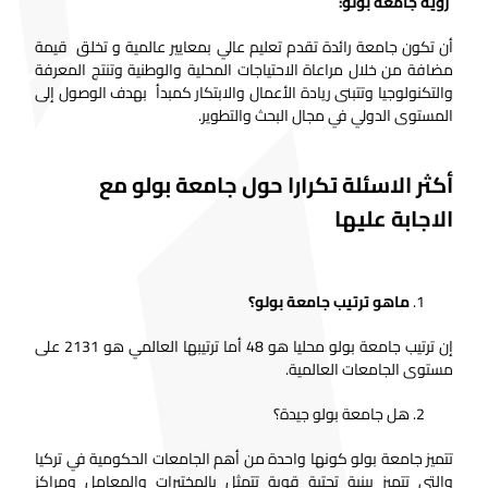
رؤية جامعة بولو:
أن تكون جامعة رائدة تقدم تعليم عالي بمعايير عالمية و تخلق قيمة
مضافة من خلال مراعاة الاحتياجات المحلية والوطنية وتنتج المعرفة
والتكنولوجيا وتتبنى ريادة الأعمال والابتكار كمبدأ بهدف الوصول إلى
المستوى الدولي في مجال البحث والتطوير.
أكثر الاسئلة تكرارا حول جامعة بولو مع
الاجابة عليها
ماهو ترتيب جامعة بولو؟
إن ترتيب جامعة بولو محليا هو 48 أما ترتيبها العالمي هو 2131 على
مستوى الجامعات العالمية.
هل جامعة بولو جيدة؟
تتميز جامعة بولو كونها واحدة من أهم الجامعات الحكومية في تركيا
والتي تتميز ببنية تحتية قوية تتمثل بالمختبرات والمعامل ومراكز