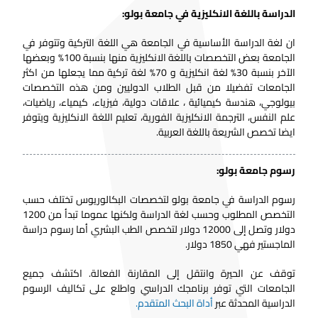
الدراسة باللغة الانكليزية في جامعة بولو:
ان لغة الدراسة الأساسية في الجامعة هي اللغة التركية وتتوفر في
الجامعة بعض التخصصات باللغة الانكليزية منها بنسبة 100% وبعضها
الآخر بنسبة 30% لغة انكليزية و 70% لغة تركية مما يجعلها من اكثر
الجامعات تفضيلا من قبل الطلاب الدوليين ومن هذه التخصصات
بيولوجي، هندسة كيميائية ، علاقات دولية، فيزياء، كيمياء، رياضيات،
علم النفس، الترجمة الانكليزية الفورية، تعليم اللغة الانكليزية ويتوفر
ايضا تخصص الشريعة باللغة العربية.
رسوم جامعة بولو:
رسوم الدراسة في جامعة بولو
لتخصصات البكالوريوس تختلف حسب
التخصص المطلوب وحسب لغة الدراسة ولكنها عموما تبدأ من 1200
دولار وتصل إلى 12000 دولار لتخصص الطب البشري أما رسوم دراسة
الماجستير فهي 1850 دولار.
توقف عن الحيرة وانتقل إلى المقارنة الفعالة. اكتشف جميع
الجامعات التي توفر برنامجك الدراسي واطلع على تكاليف الرسوم
الدراسية المحدثة عبر
أداة البحث المتقدم.