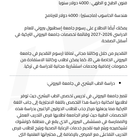
فنون الطبخ و الطهي : 4000 دولار سنويا
هندسة الحاسوب (ماجستير) : 4000 دولار للبرنامج
يمكنك أيضًا الاطلاع على رسوم جامعة إسطنبول بيروني للعام
الدراسي 2026-2027 وقائمة تخصصات جامعة البيروني التركية في
أسفل الصفحة.
التقديم من خلال وكالتنا مجاني تمامًا (رسوم التقديم في جامعة
البيروني الخاصة هي 0)، كما يمكن لطلاب وكالتنا الاستفادة من
خصومات إضافية وخدمات استشارية مجانية للدراسة في تركيا.
دراسة الطب البشري في جامعة البيروني:
تتميز جامعة البيروني في تدريس تخصص الطب البشري حيث توفر
لطلابها امكانية دراسة هذا التخصص باللغة الانجليزية إلى جانب اللغة
التركية مما يجعلها مركز جذب للطلاب الدوليين الراغبين بدراسة هذه
التخصصات الطبية حيث توفر الجامعة لطلابها فرص التدريب العملي
والممارسة في مستشفى البيروني الذي يقع في منطقة كوتشوك
تشيكميجه ويتم فيه تقديم خدمات الرعاية الصحية ويتيح للطلاب فرص
التدريب التفاعلي مع المرضى بالإضافة إلى مختبراتها العلمية التي