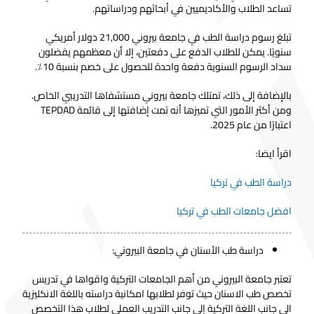
تساعد الطلاب والأكاديميين في أبحاثهم ودراساتهم.
تبلغ رسوم دراسة الطب في جامعة بيروني 21,000 دولار أمريكي
سنويًا. يمكن للطلاب الدفع على دفعتين، إلا أن معظمهم يفضلون
سداد الرسوم السنوية دفعة واحدة للحصول على خصم بنسبة 10٪.
بالإضافة إلى ذلك، تمتلك جامعة بيروني مستشفاها التدريبي الخاص.
ومن أكثر الأمور التي تميزها أنه تمت إضافتها إلى قائمة TEPDAD
اعتبارًا من عام 2025.
اقرأ ايضا:
دراسة الطب في تركيا
افضل جامعات الطب في تركيا
دراسة طب الأسنان في جامعة البيروني:
تعتبر جامعة البيروني من أهم الجامعات التركية واقواها في تدريس
تخصص طب الاسنان حيث توفر لطلابها امكانية دراسته باللغة الانكليزية
الى جانب اللغة التركية إلى جانب التدريب العملي لطلاب هذا التخصص