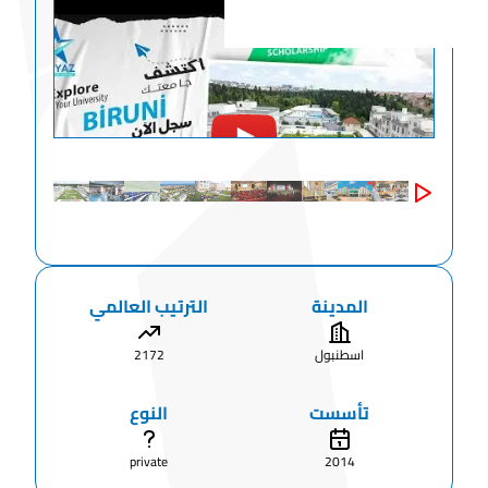
المدينة
الترتيب العالمي
اسطنبول
2172
تأسست
النوع
private
2014