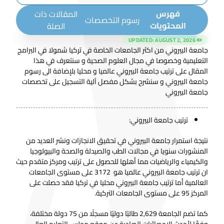
فهرس
المقالات ذات
رسوم التخصصات
المحتويات
الصلة
AUGUST 2, 2026
✏️ UPDATED:
جامعة البيروني من اكثر الجامعات الخاصة في تركيا شمولا في البرامج
التعليمية وخصوصا في مجال العلوم الصحية و سنتعرف في هذا
المقال على ترتيب جامعة البيروني عالميا و محليا بلإضافة الى رسوم
جامعة البيروني و سنشرح بشكل مفصل آلية التسجيل على تخصصات
جامعة البيروني
ترتيب جامعة البيروني:
نتيجة استمرار جامعة البيروني في تحقيق الانجازات ونشر العديد من
المنشورات سنويا في مجالات الطب والصيدلة والصحة والبيولوجيا
والكيمياء والرياضيات مما أهلها للحصول على ترتيب ومركز متقدم حيث
ان ترتيب جامعة البيروني عالميا هو 3172 على مستوى الجامعات
العالمية أما ترتيب جامعة البيروني محليا في تركيا فقد حصلت على
المركز 95 على مستوى الجامعات التركية.
كما تضم الجامعة 2,629 طالبًا دوليًا مسجلًا من 75 دولة مختلفة،