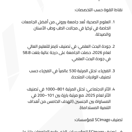
نقاط القوة حسب التخصصات:
العلوم الصحية: تُعد جامعة بيروني من أفضل الجامعات
الخاصة في تركيا في مجالات الطب وطب الأسنان
والصيدلة.
جودة البحث العلمي: في تصنيف تايمز للتعليم العالي
لعام 2026، حصلت الجامعة على درجة عالية بلغت 58.8
في جودة البحث العلمي.
الفيزياء: تحتل المرتبة 530 عالمياً في الفيزياء حسب
تصنيف الولايات المتحدة.
الأثر الاجتماعي: تحتل المرتبة 801–1000 في تصنيف
الأثر لعام 2025، مع مرتبة بارزة بين 101–200 في
المساواة بين الجنسين (الهدف الخامس من أهداف
التنمية المستدامة).
تصنيف SCImago للمؤسسات:
في تصنيف SCImago للمؤسسات، الذي يقيم الجامعات بناءً على