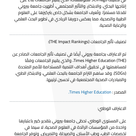
إنتاجها البحثي، والابتكار، والتأثير المجتمعي، أظهرت جامعة بيروني
تقدمًا مستمرًا. وتُعرف الجامعة بشكل خاص بتركيزها على العلوم
الطبية والصحية، مما يعكس دورها الريادي في تطوير البحث العلمي
والرعاية الصحية.
تصنيف تأثير الجامعات (THE Impact Rankings):
تم الاعتراف بجامعة بيروني أيضًا في تصنيف تأثير الجامعات الصادر عن
Times Higher Education (THE)
، والذي يقيم الجامعات وفقًا
لمساهمتها في تحقيق أهداف التنمية المستدامة للأمم المتحدة
(SDGs). وقد ساهم التزام الجامعة بالبحث العلمي، والابتكار الطبي،
والمبادرات الصحية المجتمعية في تحسين ترتيبها.
المصدر :
Times Higher Education.
الاعتراف الوطني:
على المستوى الوطني، تحظى جامعة بيروني بتقدير كبير باعتبارها
واحدة من المؤسسات الرائدة في العلوم الصحية، لا سيما في
تخصصات الطب، وطب الأسنان، والصيدلة، والتمريض. وتوفر الجامعة