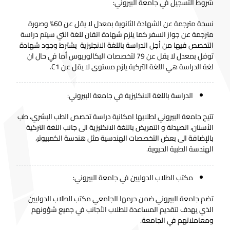
شروط التسجيل في جامعة البيروني:
نسخة مترجمة عن الشهادة الثانوية بمعدل لا يقل عن 60% وصورة
مترجمة عن جواز السفر كما يلزم شهادة اتقان للغة التي سيتم دراسة
التخصص فيها من أجل الدراسة باللغة الانجليزية يشترط وجود شهادة
توفل بمعدل لا يقل عن 79 لتخصصات البكالوريوس أما في حال ان
لغة الدراسة هي اللغة التركية يلزم مستوى لا يقل عن C1.
الدراسة باللغة الانكليزية في جامعة البيروني:
تتيح جامعة البيروني لطلابها امكانية دراسة تخصص الطب البشري، طب
الأسنان، الصيدلة و التمريض باللغة الانكليزية الى جانب اللغة التركية
بالإضافة الى بعض التخصصات الهندسية مثل هندسة الكمبيوتر،
الهندسة الطبية الحيوية.
مكتب الطلاب الدوليين في جامعة البيروني:
تضم جامعة البيروني ضمن حرمها الجامعي مكتب للطلاب الدوليين
الذي يهدف لتقديم المساعدة للطلاب الأجانب في جميع شؤونهم
ومعاملاتهم في الجامعة.