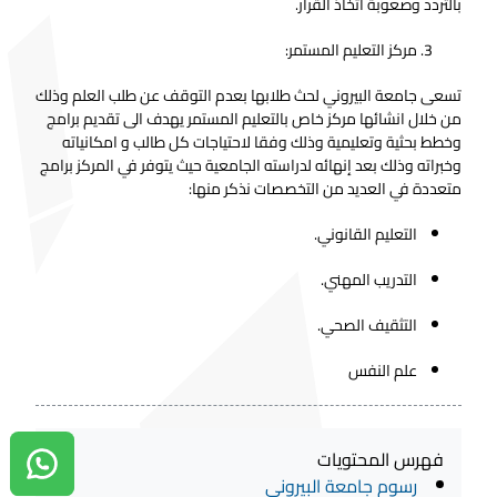
بالتردد وصعوبة اتخاذ القرار.
مركز التعليم المستمر:
تسعى جامعة البيروني لحث طلابها بعدم التوقف عن طلب العلم وذلك
من خلال انشائها مركز خاص بالتعليم المستمر يهدف الى تقديم برامج
وخطط بحثية وتعليمية وذلك وفقا لاحتياجات كل طالب و امكانياته
وخبراته وذلك بعد إنهائه لدراسته الجامعية حيث يتوفر في المركز برامج
متعددة في العديد من التخصصات نذكر منها:
التعليم القانوني.
التدريب المهني.
التثقيف الصحي.
علم النفس
فهرس المحتويات
دردشة واتساب
رسوم جامعة البيروني