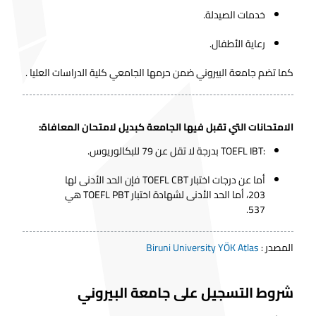
خدمات الصيدلة.
رعاية الأطفال.
كما تضم جامعة البيروني ضمن حرمها الجامعي كلية الدراسات العليا .
الامتحانات التي تقبل فيها الجامعة كبديل لامتحان المعافاة:
:TOEFL IBT بدرجة لا تقل عن 79 للبكالوريوس.
أما عن درجات اختبار TOEFL CBT فإن الحد الأدنى لها
203، أما الحد الأدنى لشهادة اختبار TOEFL PBT هي
537.
المصدر
:
Biruni University YÖK Atlas
شروط التسجيل على جامعة البيروني