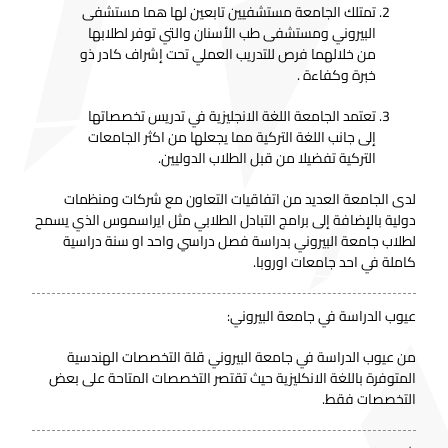
تمتلك الجامعة مستشفيين تابعين لها هما مستشفى
البيروني ومستشفى طب الأسنان والتي توفر لطلابها
من خلالهما فرص للتدريب العملي تحت إشراف كادر ذو
خبرة وكفاءة .
تعتمد الجامعة اللغة الانجليزية في تدريس تخصصاتها
إلى جانب اللغة التركية مما يجعلها من اكثر الجامعات
التركية تفضيلا من قبل الطلاب الدوليين.
لدى الجامعة العديد من اتفاقيات التعاون مع شركات ومنظمات
دولية بالإضافة إلى برامج التبادل الطلابي مثل ايراسموس الذي يسمح
لطلاب جامعة البيروني بدراسة فصل دراسي واحد او سنة دراسية
كاملة في احد جامعات اوروبا.
عيوب الدراسة في جامعة البيروني:
من عيوب الدراسة في جامعة البيروني قلة التخصصات الهندسية
المتوفرة باللغة الانكليزية حيث تقتصر التخصصات المتاحة على بعض
التخصصات فقط.