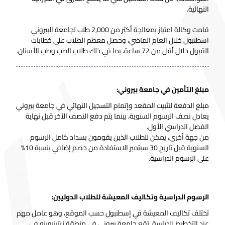
النهائية.
قامت وكالة امتياز بمعالجة أكثر من 2,000 طلب لجامعة البيروني
اسطنبول خلال العام الماضي، وحصل معظم الطلاب على خطابات
القبول خلال أقل من 72 ساعة، بما في ذلك طلاب الطب وطب الأسنان.
مبلغ التأمين في جامعة بيروني:
مبلغ الدفعة لتثبيت المقعد وإتمام التسجيل النهائي في جامعة بيروني
يعادل نصف الرسوم السنوية، بينما يتم دفع النصف الآخر قبل نهاية
الفصل الدراسي الأول.
من جهة أخرى، يمكن للطلاب الذين يقومون بسداد كامل الرسوم
السنوية قبل تاريخ 30 سبتمبر الاستفادة من خصم إضافي بنسبة 10%
على الرسوم الدراسية.
الرسوم الدراسية وتكاليف المعيشة للطلاب الدوليين:
تختلف تكاليف المعيشة في إسطنبول حسب الموقع، وهو عامل مهم
عند التخطيط للدراسة. تقع جامعة بيروني في منطقة زيتينبورنو في