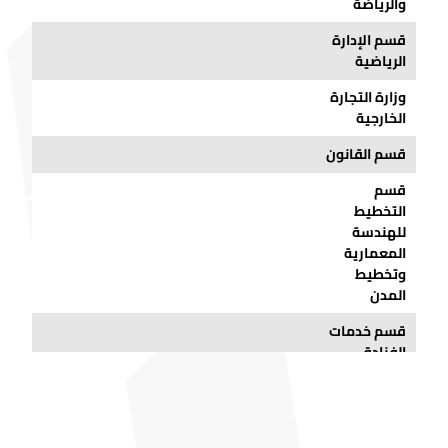
والرياضة
قسم الإدارة
الرياضية
وزارة التجارة
الخارجية
قسم القانون
قسم
التخطيط
للهندسة
المعمارية
وتخطيط
المدن
قسم خدمات
الفنادق
والمطاعم
والتموين
قسم