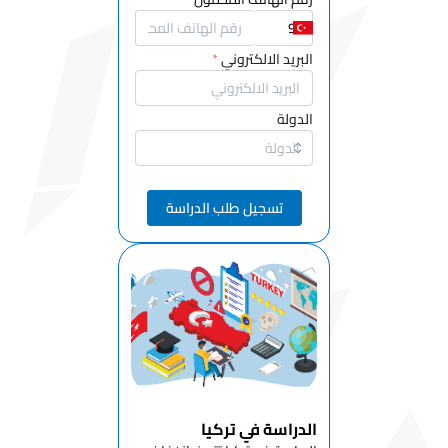
الاقتصاد
قسم
البريد الالكتروني
*
الأعمال
قسم العلوم
الدولة
السياسية
والإدارة
العامة
تسجيل طلب الدراسة
قسم الخدمة
الاجتماعية
قسم
العلاقات
الدولية
قسم
الفلسفة
والعلوم
الدينية
الدراسة في تركيا
قسم التاريخ