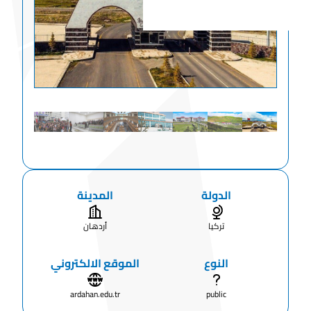
الدولة
المدينة
تركيا
أردهان
النوع
الموقع الالكتروني
ardahan.edu.tr
public