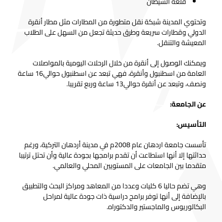
قلعة الشيطان
وتحتوي المدينة شبكة نقل متطورة من المطارات مثل مطار أنقرة
الدولي وقطارات سريعة وطرق حديثة تجعل من السهل على الطلاب
المعيشة والتنقل.
ويمكنك الوصول إلى أنقرة من خلال الرحلات اليومية بالمواصلات
العامة من اسطنبول وأنقرة، فهي تبعد عن اسطنبول حوالي16 ساعة
ونصف، وتبعد عن أنقرة حوالي13 ساعة وربع تقريبا.
عن الجامعة:
التأسيس:
تأسست جامعة اردهان عام 2008م في مدينة أردهان التركية، ورغم
حداثتها إلا أنها استطاعت أن تقدم برامجها بجودة عالية وأن تحتل ترتيبا
متقدما بين الجامعات على المستويين المحلي والعالمي.
وهي تضم حاليا 6 كليات وعددا من المعاهد ومراكز البحث والتطبيق
بالإضافة إلى أنها توفر برامج دراسية ذات جودة عالية لمراحل
البكالوريوس والماجستير والدكتوراه.