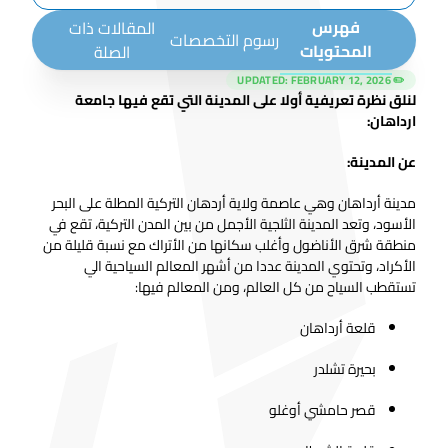
فهرس
المقالات ذات
رسوم التخصصات
المحتويات
الصلة
FEBRUARY 12, 2026
✏️ UPDATED:
لنلق نظرة تعريفية أولا على المدينة التي تقع فيها جامعة
ارداهان:
عن المدينة:
مدينة أرداهان وهي عاصمة ولاية أردهان التركية المطلة على البحر
الأسود، وتعد المدينة الثلجية الأجمل من بين المدن التركية، تقع في
منطقة شرق الأناضول وأغلب سكانها من الأتراك مع نسبة قليلة من
الأكراد، وتحتوي المدينة عددا من أشهر المعالم السياحية الي
تستقطب السياح من كل العالم، ومن المعالم فيها:
قلعة أرداهان
بحيرة تشلدر
قصر حامشي أوغلو