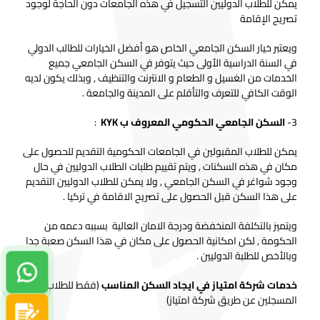
يمكن للطلاب الدوليين التسجيل في هذه الجامعات دون الحاجة لوجود
تصريح الإقامة
ويعتبر خيار السكن الجامعي الخاص هو أفضل الخيارات للطالب الدولي
في السنة الدراسية الأولى حيث يتوفر في السكن الجامعي جميع
الخدمات من الغسيل و الطعام و الانترنت والتنظيف , وبذلك يكون لديه
الوقت الكافي للتعرف والتأقلم على المدينة والجامعة .
3-
السكن الجامعي الحكومي المعروف ب KYK
:
يمكن للطلاب المقبولين في الجامعات الحكومية التقديم للحصول على
مكان في هذه السكنات , ويتم تقييم طلبات الطلاب الدوليين في حال
وجود شواغر في السكن الجامعي , ولا يمكن للطلاب الدوليين التقديم
على هذا السكن قبل الحصول على تصريح الاقامة في تركيا .
ويتميز بالتكلفة المنخفضة ودرجة الامان العالية بسببه دعمه من
الحكومة , لكن امكانية الحصول على مكان في هذا السكن صعبة جدا
وبالأخص للطلبة الدوليين .
دردشة واتساب
خدمات شركة امتياز في ايجاد السكن المناسب
(فقط للطلاب
المسجلين عن طريق شركة امتياز)
سجل الآن