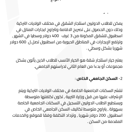
1-
استئجار شقة
:
يمكن للطلاب الدوليين استئجار الشقق في مختلف الولايات التركية
وذلك دون الحصول على تصريح الاقامة وتتراوح ايجارات المنازل في
اسطنبول للشقق المكونة من 3 غرف 400 دولار وسطيا في الشهر ,
وترتفع الإيجارات في المناطق الحيوية من اسطنبول تصل ل 600 دولار
شهريا بشكل وسطي .
يعتبر خيار استئجار شقة هو الخيار الأنسب للطلاب الذين يأتون بشكل
مجموعات أو بدءا من العام الثاني لدراستهم الجامعي.
2-
السكن الجامعي الخاص
:
تنتشر السكنات الجامعية الخاصة في مختلف الولايات التركية ويتم
الإشراف عليها من قبل وزارة التربية , تكون تكلفتها متوسطة
ويستطيع الطلاب الدوليين التسجيل في السكنات الجامعية الخاصة
بسهولة , يتراوح متوسط تكاليف السكن الجامعي الخاص في
اسطنبول 200 دولار شهريا , وتزداد التكلفة وفقا للموقع والخدمات
المقدمة من السكن .