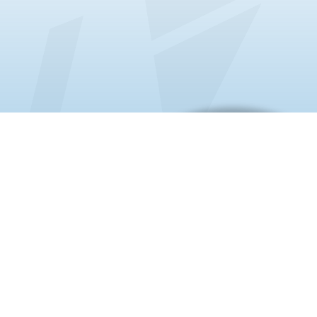
من نحن
نأمن لطلابنا كل ما يتمتوه لنساعدهم
بالحصول على القبول الجامعي بافضل