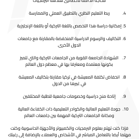
للحاجة الدائمة لأخصائيي هندسة البرمجيات
ربط التعليم النظري بالتطبيق العملي والممارسة
إمكانية دراسة هذا التخصص باللغة التركية أو باللغة الإنجليزية
التكاليف والرسوم الدراسية المنخفضة بالمقارنة مع جامعات
الدول الأخرى.
الشهادة الجامعة القوية من الجامعات التركية والتي تتميز
بكونها معتمدة ومعترفا بها في معظم دول العالم
انخفاض تكلفة المعيشة في تركيا مقارنة بتكاليف المعيشة
في غيرها من الدول
إتاحة منح دراسية وخصومات جامعية للطلبة المختلفين
جودة التعليم العالية والكوادر التعليمية ذات الكفاءة العالية
ومكانة الجامعات التركية المهمة بين جامعات العالم
فإذا كنت تهتم بعلوم البرمجيات والكمبيوتر والأجهزة الحاسوبية وكنت
مهتما أيضا بالتعامل المباشر في الأشخاص والعملاء بالإضافة إلى رغبتك