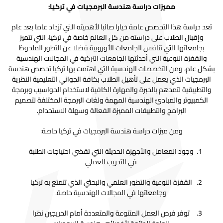
مميزات دراسة هندسة البرمجيات في تركيا:
تعد دراسة هذا التخصص عامة خيارا صائبا لأهميته التي تزداد عاما بعد عام
وإقبال الطلاب على دراسته من كل العالم خاصة في تركيا، التي تتميز
بجامعاتها التي تنافس الجامعات الأوروبية فضلا عن التطور الملحوظ
والقفزة النوعية التي أحدثتها الجامعات التركية في المجالات الهندسية
بشكل عام، ومن التخصصات الهندسية التي اهتمت بها تركيا تخصص هندسة
البرمجيات الذي يعمل على تأهيل الطلاب بكافة الجواني التعليمية النظرية
والتطبيقية لتمدهم بالخبرة والمهارة الكافية لاستخدام الحواسيب وبرمجة
الكمبيوتر والمبادئ الهندسية المهمة ولغات البرمجة المختلفة لتصميم
البرامج والتطبيقات المميزة الفعالة وسهلة الاستخدام.
ومن ميزات دراسة هندسة البرمجيات في تركيا خاصة:
وجود المعامل والأجهزة الحديثة التي تقضي احتياجات الطلبة
في التدريب العملي
القفزة النوعية والتطور العلمي والبحثي الذي تتمتع به تركيا
وجامعاتها في المجالات الهندسية خاصة.
توفر فرص العمل المتنوعة والمتعددة أمام الخريجين نظرا