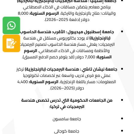
جامعة إستينيا : هندسة البرمجيات (بالإنجليزية/بالتركية)
برنامج معاصر يتضمّن مساقات في الذكاء الاصطناعي
والبيانات؛ متاح بالإنجليزية والتركية.
الرسوم السنوية:
8,000
دولار (دفعة 2025–2026).
دردشة واتساب
جامعة إسطنبول ميديبول : الأقرب: هندسة الحاسوب
(بالإنجليزية)
لا يوجد بكالوريوس مستقل في هندسة
سجل الآن
البرمجيات؛ يغطي مسار هندسة الحاسوب تصميم البرمجيات
والأنظمة ومساقات في الذكاء الاصطناعي.
الرسوم
السنوية:
7,000 دولار (قد يتوفر خصم الدفع المسبق).
جامعة نيشان تاشي
: هندسة البرمجيات (بالإنجليزية)
تركيز
عملي مع فرص تدريب واسعة عبر تخصصات تكنولوجيا
المعلومات؛ مسار باللغة الإنجليزية.
الرسوم السنوية:
4,400
دولار (2025–2026).
من الجامعات الحكومية التي تدرس تخصص هندسة
البرمجيات في تركيا:
جامعة سامسون
جامعة كوجالي