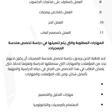
العمل كمشرف على مختبرات الحاسوب
العمل كفاحص برمجيات
العمل الحر
العمل كمصمم العاب
المهارات المطلوبة والتي يتم تنميتها في دراسة تخصص هندسة
البرمجيات:
لابد للطلبة الذين يريدون دراسة تخصص هندسة البرمجيات أن يكون لديهم
عدد من المؤهلات والمهارات التي ستصقلها الدراسة وتعززها لاحقا، حتى
يتمكن الطالب في هذا التخصص من النجاح في حياته الدراسية والمهنية
بأفضل شكل، ومن تلك المؤهلات والمهارات:
مهارات التحليل والتصميم
الاهتمام بالبرمجيات والتكنولوجيا