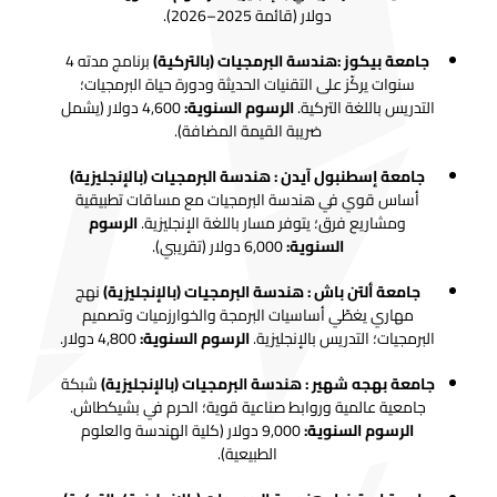
دولار (قائمة 2025–2026).
جامعة بيكوز
:هندسة البرمجيات (بالتركية)
برنامج مدته 4
سنوات يركّز على التقنيات الحديثة ودورة حياة البرمجيات؛
التدريس باللغة التركية.
الرسوم السنوية:
4,600 دولار (يشمل
ضريبة القيمة المضافة).
جامعة إسطنبول آيدن
: هندسة البرمجيات (بالإنجليزية)
أساس قوي في هندسة البرمجيات مع مساقات تطبيقية
ومشاريع فرق؛ يتوفر مسار باللغة الإنجليزية.
الرسوم
السنوية:
6,000 دولار (تقريبي).
جامعة ألتن باش : هندسة البرمجيات (بالإنجليزية)
نهج
مهاري يغطّي أساسيات البرمجة والخوارزميات وتصميم
البرمجيات؛ التدريس بالإنجليزية.
الرسوم السنوية:
4,800 دولار.
جامعة بهجه شهير
: هندسة البرمجيات (بالإنجليزية)
شبكة
جامعية عالمية وروابط صناعية قوية؛ الحرم في بشيكطاش.
الرسوم السنوية:
9,000 دولار (كلية الهندسة والعلوم
الطبيعية).