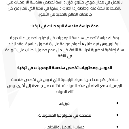
بالعمل في مجال مهني متنوع، فإن دراسة تخصص هندسة البرمجيات هي
بالضبط ما تبحث عنه، وخاصة إذا اخترت درستها في تركيا التي تتميز عن كل
جامعات العالم بالعديد من الأمور.
مدة دراسة هندسة البرمجيات في تركيا:
يمكنك دراسة تخصص هندسة البرمجيات في تركيا والحصول عللا درجة
البكالوريوس فيه خلال 4 أعوام موزعة على 8 فصول دراسية، وقد تزداد
سنة إضافية تحضيرية لدراسة اللغة، في حال عدم حصول الطالب على شهادة
في اللغة.
الدروس ومحتويات تخصص هندسة البرمجيات في تركيا:
سنذكر لكم عددا من المواد الرئيسية التي تدرس في تخصص هندسة
البرمجيات، مع العلم أن هذه المواد قد تختلف من جامعة إلى أخرى، ومن
تلك المواد:
فيزياء.
مقدمة في تكنولوجيا المعلومات.
حساب التفاضل والتكامل.