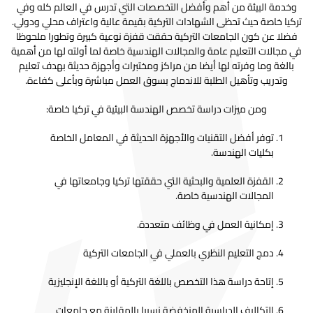
وخدمة البيئة من أهم وأفضل التخصصات التي تدرس في العالم كله وفي
تركيا خاصة حيث تحظى الشهادات التركية بقيمة عالية واعتراف محلي ودولي.
فضلا عن كون الجامعات التركية حققت قفزة نوعية كبيرة وتطورا ملحوظا
في مجالات التعليم عامة والمجالات الهندسية خاصة لما أولته لها من أهمية
بالغة وما وفرته لها أيضا من مراكز ومختبرات وأجهزة حديثة بهدف تعليم
وتدريب وتأهيل الطلبة للاندماج بسوق العمل مباشرة وبأعلى كفاءة.
ومن ميزات دراسة تخصص الهندسة البيئية في تركيا خاصة:
توفر أفضل التقنيات والأجهزة الحديثة في المعامل الخاصة
بكليات الهندسة.
القفزة العلمية والبحثية التي حققتها تركيا وجامعاتها في
المجالات الهندسية خاصة.
إمكانية العمل في وظائف متعددة.
دمج التعليم النظري بالعملي في الجامعات التركية
إتاحة دراسة هذا التخصص باللغة التركية أو باللغة الإنجليزية
التكاليف الدراسية المنخفضة نسبيا بالمقارنة مع جامعات