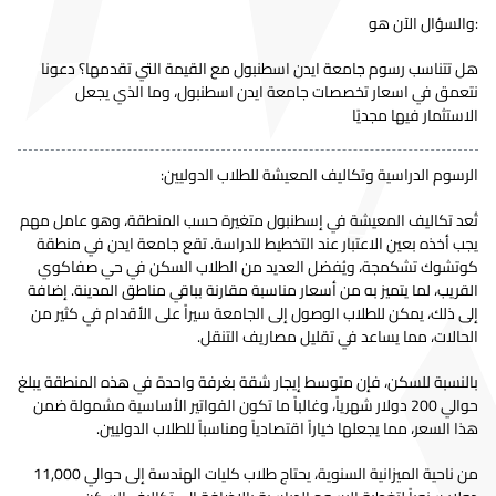
:والسؤال الآن هو
هل تتناسب رسوم جامعة ايدن اسطنبول مع القيمة التي تقدمها؟ دعونا
نتعمق في اسعار تخصصات جامعة ايدن اسطنبول، وما الذي يجعل
الاستثمار فيها مجديًا
الرسوم الدراسية وتكاليف المعيشة للطلاب الدوليين:
تُعد تكاليف المعيشة في إسطنبول متغيرة حسب المنطقة، وهو عامل مهم
يجب أخذه بعين الاعتبار عند التخطيط للدراسة. تقع جامعة ايدن في منطقة
كوتشوك تشكمجة، ويُفضل العديد من الطلاب السكن في حي صفاكوي
القريب، لما يتميز به من أسعار مناسبة مقارنة بباقي مناطق المدينة. إضافة
إلى ذلك، يمكن للطلاب الوصول إلى الجامعة سيراً على الأقدام في كثير من
الحالات، مما يساعد في تقليل مصاريف التنقل.
بالنسبة للسكن، فإن متوسط إيجار شقة بغرفة واحدة في هذه المنطقة يبلغ
حوالي 200 دولار شهرياً، وغالباً ما تكون الفواتير الأساسية مشمولة ضمن
هذا السعر، مما يجعلها خياراً اقتصادياً ومناسباً للطلاب الدوليين.
من ناحية الميزانية السنوية، يحتاج طلاب كليات الهندسة إلى حوالي 11,000