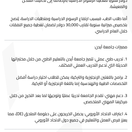
دولار سنوياً لتغطية الرسوم الدراسية بالإضافة إلى تكاليف السكن
والمعيشة.
أما طلاب الطب، فبسبب ارتفاع الرسوم الدراسية ومتطلبات الدراسة، يُنصح
بتخصيص ميزانية سنوية تقارب 30,000 دولار لضمان تغطية جميع النفقات
خلال العام الدراسي.
مميزات جامعة آيدن:
1. تدريب طبي عملي: تتميز جامعة أيدن بالتعليم الطبي من خلال مختبراتها
الحديثة التي تدعم التدريب العملي المكثف.
2. برامج باللغتين الإنجليزية والتركية: يمكن للطلاب اختيار دراسة أفضل
التخصصات الطبية والهندسية إما باللغة الإنجليزية أو التركية.
3. دعم مهني: تقدم الجامعة تدريبًا عمليًا وتوجيهًا لما بعد التخرج من خلال
مركزها المهني المتخصص.
4. اعتراف الاتحاد الأوروبي: يحصل الخريجون على دبلومة الملحق (DE)، مما
يعزز فرص العمل والتعليم في جميع دول الاتحاد الأوروبي