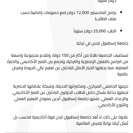
دولار سنوياً
برامج الماجستير: 12,000 دولار (مع خصومات إضافية حسب
ملف الطالب)
الطب: 25,000 دولار سنوياً
جامعة إسطنبول ايدين في تركيا:
تستضيف الجامعة طلابًا من أكثر من 150 دولة، وتقدم مجموعة واسعة
من البرامج باللغتين الإنجليزية والتركية، وتجمع بين التميز الأكاديمي والخبرة
العملية، مما يجعلها الخيار الأمثل للباحثين عن تعليم عالي الجودة وفرص
عالمية
حرمها الجامعي المركزي، ومختبراتها الحديثة، وشبكة علاقاتها الحضرية
تجعلها جذابة بشكل خاص للطلاب الدوليين الباحثين عن التميز الأكاديمي
والإعداد العملي. تشتهر جامعة إسطنبول أيدين بنموذج التعليم العملي
والتنوع الأكاديمي
علاوة على ذلك، لا تُعد جامعة إسطنبول ايدن قوة أكاديمية فحسب، بل
تُمثل أيضًا بوابةً للفرص العالمية