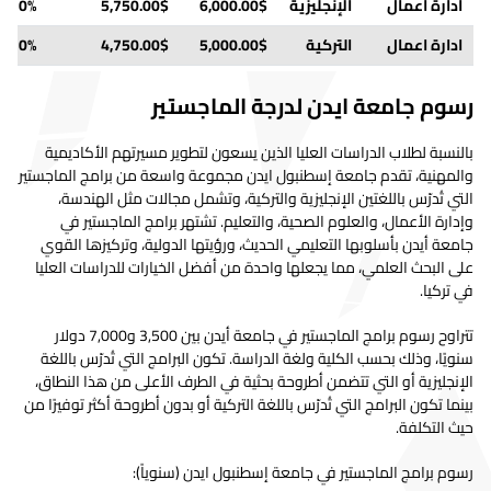
ادارة اعمال
الإنجليزية
6,000.00$
5,750.00$
t= 10%
ادارة اعمال
التركية
5,000.00$
4,750.00$
t= 10%
إدارة عامة
التركية
5,000.00$
4,750.00$
t= 10%
رسوم جامعة ايدن لدرجة الماجستير
رسوم
متحركة
التركية
5,000.00$
4,750.00$
t= 10%
بالنسبة لطلاب الدراسات العليا الذين يسعون لتطوير مسيرتهم الأكاديمية
وكرتون
والمهنية، تقدم جامعة إسطنبول ايدن مجموعة واسعة من برامج الماجستير
التي تُدرّس باللغتين الإنجليزية والتركية، وتشمل مجالات مثل الهندسة،
الهندسة
الإنجليزية
6,500.00$
6,250.00$
t= 10%
وإدارة الأعمال، والعلوم الصحية، والتعليم. تشتهر برامج الماجستير في
المدنية
جامعة أيدن بأسلوبها التعليمي الحديث، ورؤيتها الدولية، وتركيزها القوي
على البحث العلمي، مما يجعلها واحدة من أفضل الخيارات للدراسات العليا
الهندسة
التركية
5,000.00$
4,750.00$
t= 10%
في تركيا.
المدنية
تصميم أزياء
التركية
5,000.00$
4,750.00$
t= 10%
تتراوح رسوم برامج الماجستير في جامعة أيدن بين 3,500 و7,000 دولار
سنويًا، وذلك بحسب الكلية ولغة الدراسة. تكون البرامج التي تُدرّس باللغة
التصميم
الإنجليزية أو التي تتضمن أطروحة بحثية في الطرف الأعلى من هذا النطاق،
التركية
5,000.00$
4,750.00$
t= 10%
الجرافيكي
بينما تكون البرامج التي تُدرّس باللغة التركية أو بدون أطروحة أكثر توفيرًا من
حيث التكلفة.
الهندسة
التركية
5,000.00$
4,750.00$
t= 10%
الغذائية
رسوم برامج الماجستير في جامعة إسطنبول ايدن (سنوياً):