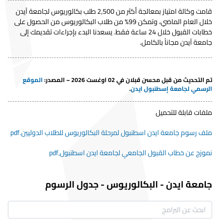
قامت وكالة امتياز بمعالجة أكثر من 2,500 طلب بكالوريوس لجامعة آيدن
خلال العام الماضي، وتمكن 99% من طلاب البكالوريوس من الحصول على
خطابات القبول خلال 24 ساعة فقط. يسعدنا البدء بإجراءات تقديمك إلى
جامعة آيدن مجاناً بالكامل.
تم التحديث من قبل محسن قبلان في 02 اوغست 2026 – المصدر
:
الموقع
الرسمي لجامعة إسطنبول ايدن
.
ملفات قابلة للتحميل
ملف رسوم جامعة ايدن اسطنبول لمرحلة البكالوريوس للطلاب الدوليين.pdf
نموزج عن خطاب القبول الجامعي لجامعة ايدن اسطنبول,pdf
جامعة ايدن
-
البكالوريوس
-
جدول الرسوم