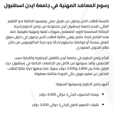
ARABIC
هندسة
رسوم المعاهد المهنية في جامعة ايدن اسطنبول
الإنجليزية
6,500.00$
6,250.00$
t= 10%
LANGUAGE
التركية
9,000.00$
8,700.00$
s
البرمجيات
TRAINING
وسائل
بالنسبة للطلاب الذين يبحثون عن طريق عملي وميسور التكلفة نحو التعليم
ARABIC
الإعلام
العالي، تقدم جامعة إسطنبول آيدن مجموعة من برامج الدبلوم (درجة
LANGUAGE
التركية
10,000.00$
9,700.00$
s
الحديث
التركية
5,000.00$
4,750.00$
t= 10%
الزمالة) المصممة لتزويد المتعلمين بمهارات تقنية ومهنية تطبيقية. تمتد
TRAINING
وأنظمة
هذه البرامج لمدة عامين وهي مثالية للطلاب الذين يرغبون في دخول سوق
الاتصالات
BANKING AND
العمل بسرعة أو مواصلة دراستهم لاحقًا نحو درجة البكالوريوس من خلال
التركية
8,000.00$
7,700.00$
s
INSURANCE
العمارة
نظام التحويل العمودي.
التركية
5,000.00$
4,750.00$
t= 10%
الداخلية
ادارة اعمال
الإنجليزية
12,000.00$
11,700.00$
s
تُقدَّم برامج الدبلوم في جامعة أيدن باللغتين الإنجليزية والتركية حسب
طيار مدني
الإنجليزية
7,000.00$
6,750.00$
lments
التخصص، وتُعد رسومها من الأقل بين الجامعات الخاصة في إسطنبول، حيث
BUSINESS
التركية
9,000.00$
8,700.00$
s
تتراوح عادة بين 2,800 و3,500 دولار سنويًا، مما يجعلها خيارًا مثاليًا للطلاب
ADMINISTRATION
تطوير
الإنجليزية
6,500.00$
6,250.00$
t= 10%
الباحثين عن تعليم مهني عالي الجودة بتكلفة معقولة.
البرمجيات
إدارة الأعمال
الإنجليزية
10,000.00$
9,700.00$
s
أشهر برامج الدبلوم ورسومها السنوية:
لمدير الأعمال
تدريب
المعلمين
التركية
5,000.00$
4,750.00$
t= 10%
إدارة الأعمال
برمجة الحاسوب (تركي): حوالي 3,000 دولار
لمرحلة رياض
التركية
8,000.00$
7,700.00$
s
لمدير الأعمال
الاطفال
تقنيات التصوير الطبي (تركي): حوالي 3,000 دولار
الهندسة المدنية
التركية
10,000.00$
9,700.00$
s
تدريب