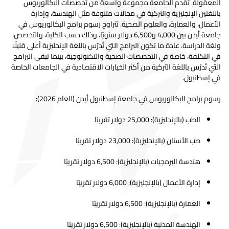
المعقولة. تقدم الجامعة مجموعة واسعة من تخصصات البكالوريوس
باللغتين الإنجليزية والتركية في مجالات متنوعة مثل الهندسة، وإدارة
الأعمال، والعمارة، والعلوم الصحية. تتراوح رسوم برامج البكالوريوس في
جامعة أيدن بين 4,000 و6,500 دولار سنويًا، وذلك حسب الكلية، والتخصص،
ولغة الدراسة. عادة ما تكون البرامج التي تُدرّس باللغة الإنجليزية أعلى قليلًا
في التكلفة، خاصة في التخصصات الصحية والتكنولوجية، بينما تبقى البرامج
التي تُدرّس باللغة التركية من أكثر الخيارات الاقتصادية في الجامعات الخاصة
في إسطنبول.
رسوم برامج البكالوريوس في جامعة إسطنبول أيدن (للعام 2026):
الطب (بالإنجليزية): 25,000 دولار تقريبًا
طب الأسنان (بالإنجليزية): 23,000 دولار تقريبًا
هندسة البرمجيات (بالإنجليزية): 6,500 دولار تقريبًا
إدارة الأعمال (بالإنجليزية): 6,000 دولار تقريبًا
العمارة (بالإنجليزية): 6,500 دولار تقريبًا
الهندسة المدنية (بالإنجليزية): 6,500 دولار تقريبًا