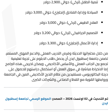
تنمية الطفل (تركي): حوالي 2,900 دولار
المعلمين
تصميم عماري
التركية
9,000.00$
8,700.00$
s
التركية
5,000.00$
4,750.00$
t= 10%
للمرحلة
السياحة وإدارة الفنادق (إنجليزي): حوالي 3,000 دولار
علم النفس
الابتدائية
التركية
11,000.00$
10,700.00$
s
السريري
اللغة التركية
العلاج الطبيعي (تركي): حوالي 3,000 دولار
التركية
5,000.00$
4,750.00$
t= 10%
هندسة مدنية و
وآدابها
التركية
9,000.00$
8,700.00$
s
ادارة مشاريع
التصميم الجرافيكي (تركي): حوالي 3,200 دولار
خدمات
التركية
6,500.00$
6,250.00$
t= 10%
المصرفية
اجتماعية
إدارة الأعمال (إنجليزي): حوالي 3,300 دولار
التركية
9,000.00$
8,700.00$
s
والتامين
نظم
من خلال مختبراتها الحديثة وفرص التدريب العملي والدعم المهني المستمر،
هندسة الحاسوب
الإنجليزية
10,000.00$
9,700.00$
s
المعلومات
الإنجليزية
6,500.00$
6,250.00$
t= 10%
تضمن جامعة إسطنبول ايدن أن يحصل طلاب الدبلوم على تجربة تعليمية
الإدارية
تجمع بين الجانب العملي والأساس الأكاديمي. ويمكن لخريجي هذه البرامج
هندسة الحاسوب
الإنجليزية
12,000.00$
11,700.00$
s
إما الانخراط مباشرة في سوق العمل أو استكمال دراستهم للحصول على
تقارير وبرامج
التركية
5,000.00$
4,750.00$
t= 10%
هندسة الحاسوب
التركية
9,000.00$
8,700.00$
s
درجة البكالوريوس، مستفيدين من نظام التدرج الأكاديمي المرن في الجامعة
تلفزيونية
وروابطها القوية مع القطاع الصناعي والشركات الكبرى
التسويق الرقمي
التركية
9,000.00$
8,700.00$
e
هندسة
الإنجليزية
6,500.00$
6,250.00$
t= 10%
الفضاء
EDUCATION
التركية
9,000.00$
8,700.00$
s
MANAGEMENT
هندسة
تم التحديث في 02 اوغست 2026 – المصدر
:
الموقع الرسمي لجامعة إسطنبول
الإنجليزية
6,500.00$
6,250.00$
t= 10%
ايدن
الحاسوب
الزلازل وهندسة
التركية
9,000.00$
8,700.00$
s
الانشاء