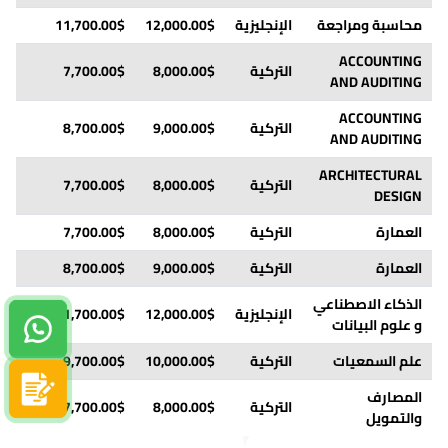
الألعاب
التركية
5,000.00$
4,750.00$
t= 10%
محاسبة ومراجعة
الإنجليزية
12,000.00$
11,700.00$
s
الرقمية
ACCOUNTING
التركية
8,000.00$
7,700.00$
s
الإدارة
AND AUDITING
التركية
5,000.00$
4,750.00$
t= 10%
الرياضية
ACCOUNTING
التركية
9,000.00$
8,700.00$
s
اللغة التركية
AND AUDITING
التركية
5,000.00$
4,750.00$
t= 10%
وآدابها
ARCHITECTURAL
التركية
8,000.00$
7,700.00$
s
تصميم
DESIGN
اتصالات
التركية
5,000.00$
4,750.00$
t= 10%
مرئية
العمارة
التركية
8,000.00$
7,700.00$
s
تعليم التربية
العمارة
التركية
9,000.00$
8,700.00$
s
التركية
5,000.00$
4,750.00$
t= 10%
الخاصة
الذكاء الاصطناعي
الإنجليزية
12,000.00$
11,700.00$
s
هندسة
و علوم البيانات
دردشة واتساب
الإنجليزية
6,500.00$
6,250.00$
t= 10%
صناعية
علم السمعيات
التركية
10,000.00$
9,700.00$
s
تصميم
سجل الآن
المصارف
المنتجات
التركية
5,000.00$
4,750.00$
t= 10%
التركية
8,000.00$
7,700.00$
e
والتمويل
الصناعية