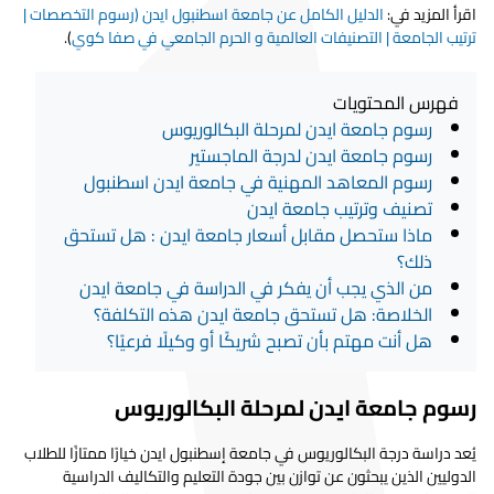
اقرأ المزيد في:
الدليل الكامل عن جامعة اسطنبول ايدن (رسوم التخصصات |
ترتيب الجامعة | التصنيفات العالمية و الحرم الجامعي في صفا كوي
).
فهرس المحتويات
رسوم جامعة ايدن لمرحلة البكالوريوس
رسوم جامعة ايدن لدرجة الماجستير
رسوم المعاهد المهنية في جامعة ايدن اسطنبول
تصنيف وترتيب جامعة ايدن
ماذا ستحصل مقابل أسعار جامعة ايدن : هل تستحق
ذلك؟
من الذي يجب أن يفكر في الدراسة في جامعة ايدن
الخلاصة: هل تستحق جامعة ايدن هذه التكلفة؟
هل أنت مهتم بأن تصبح شريكًا أو وكيلًا فرعيًا؟
رسوم جامعة ايدن لمرحلة البكالوريوس
يُعد دراسة درجة البكالوريوس في جامعة إسطنبول ايدن خيارًا ممتازًا للطلاب
الدوليين الذين يبحثون عن توازن بين جودة التعليم والتكاليف الدراسية