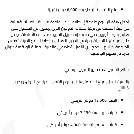
علم النفس
(بالإنجليزية): 6,000 دولار تقريبًا
تجعل هذه الرسوم جامعة إسطنبول أيدن واحدة من أكثر الخيارات فعالية
من حيث التكلفة في تركيا للطلاب الدوليين الذين يرغبون في الحصول على
تعليم بجودة أوروبية في مدينة إسطنبول الحيوية متعددة الثقافات. ومن
خلال مرافقها الحديثة، وبرامج التدريب العملي، وخطط الدفع المرنة، تضمن
الجامعة لطلابها الجمع بين التميز الأكاديمي والخبرة العملية الواقعية طوال
فترة دراستهم الجامعية
مبالغ التأمين بعد صدور القبول الرسمي:
بالنسبة لـ فإن مبلغ الدفعة يُعادل رسوم الفصل الدراسي الأول، ويكون
كالتالي:
الطب: 12,500 دولار أمريكي
كليات الهندسة: 3,250 دولار أمريكي
كليات العلوم الصحية: 4,000 دولار أمريكي