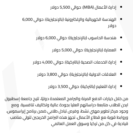
اللغة
إدارة الأعمال (MBA): حوالي 5,500 دولار
الإنجليزية
الإنجليزية
5,000.00$
4,750.00$
t= 10%
وآدابها
الهندسة الكهربائية والإلكترونية (بالإنجليزية): حوالي 6,000
التاريخ
التركية
5,000.00$
4,750.00$
t= 10%
دولار
إدارة الصحة
التركية
6,500.00$
6,250.00$
t= 10%
هندسة الحاسوب (بالإنجليزية): حوالي 6,000 دولار
صحافة
التركية
5,000.00$
4,750.00$
t= 10%
العمارة (بالإنجليزية): حوالي 5,000 دولار
دراما وتمثيل
التركية
5,000.00$
4,750.00$
t= 10%
إدارة الخدمات الصحية (بالتركية): حوالي 4,000 دولار
القانون
التركية
6,500.00$
6,250.00$
t= 10%
العلاقات الدولية (بالإنجليزية): حوالي 3,800 دولار
نظم
المعلومات
التركية
5,000.00$
4,750.00$
t= 10%
إدارة التعليم (بالتركية): حوالي 3,500 دولار
الإدارية
من خلال خيارات الدفع المرنة والبرامج المعتمدة دوليًا، تتيح جامعة إسطنبول
فن الطهو
ايدن للطلاب متابعة دراساتهم العليا بجودة عالية وتكاليف تنافسية. ومع
وفنون
التركية
5,000.00$
4,750.00$
t= 10%
وجود مركز تطوير مهني نشط، وفرص تبادل طلابي ضمن برنامج إيراسموس،
الطهي
وروابط قوية مع قطاع الأعمال، تجهز هذه البرامج الخريجين لتولي مناصب
قيادية في كل من تركيا وسوق العمل العالمي
التغذية
التركية
6,500.00$
6,250.00$
t= 10%
والحمية