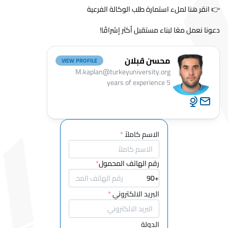
👉 انقر هنا لملء استمارة طلب الوكالة الفرعية
دعونا نعمل معًا لبناء مستقبل أكثر إشراقًا!
محسن قبلان
VIEW PROFILE
M.kaplan@turkeyuniversity.org
years of experience
5
الاسم كاملاً
*
رقم الهاتف المحمول
*
البريد الالكتروني
*
الدولة