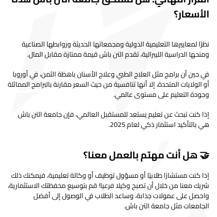
الأسعار؟
نظرًا لمعاييرها التعليمية الدولية ومجمعاتها الحديثة وروابطها الصناعية
ومنحها الدراسية الليبرالية، تقدم التن باش قيمة ممتازة مقابل المال.
في حين أن برامج مثل العلاج الطبي وعلاج الأسنان باهظة الثمن، في أوروبا
أو الولايات المتحدة، إلا أنها تنافسية من حيث السعر مقارنة بالبرامج المماثلة
وجودة التعليم على مستوى عالمي.
إذا كنت تبحث عن تعليم يستعد للمستقبل العالمي، فإن جامعة التن باش
هي بالتأكيد استثمار ذكي لعام 2025.
🤝 هل أنت مهتم بالعمل معنا؟
إذا كنت مستشارًا طلابيًا أو مسؤول توظيف أو وكالة تعليمية، فيمكنك ذلك
شريك معنا من خلال أن تصبح وكيلا فرعيا! قم بتوسيع محفظتك الاستثمارية،
واحصل على عمولات جذابة، وساعد الطلاب في الوصول إلى أفضل
الجامعات مثل جامعة التن باش.