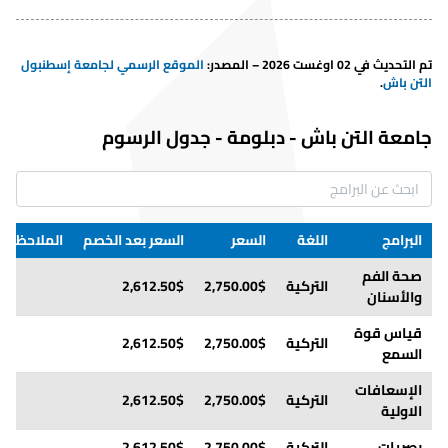
علاقات
الإنجليزية
5,865.00$
5,571.75$
Thesis
دولية
تم التحديث في 02 اوغست 2026 – المصدر
:
الموقع الرسمي لجامعة إسطنبول
Mechanical
الإنجليزية
5,865.00$
5,571.75$
Thesis
التن باش
.
Engineering
Plastic Arts
التركية
5,865.00$
5,571.75$
Thesis
جامعة التن باش
-
دبلومة
-
جدول الرسوم
الضرائب
الإنجليزية
5,865.00$
5,571.75$
Thesis
الدولية
الضرائب
التركية
5,865.00$
5,571.75$
Thesis
البرامج
اللغة
السعر
السعر بعد الخصم
الملاحظات
الدولية
صحة الفم
هندسة
التركية
2,750.00$
2,612.50$
الإنجليزية
5,865.00$
5,571.75$
Thesis
والأسنان
صناعية
قياس قوة
تكنولوجيا
التركية
2,750.00$
2,612.50$
الإنجليزية
5,865.00$
5,571.75$
Thesis
السمع
المعلومات
الإسعافات
هندسة
التركية
2,750.00$
2,612.50$
التركية
5,865.00$
5,571.75$
Thesis
الاولية
صناعية
بصريات
التركية
2,750.00$
2,612.50$