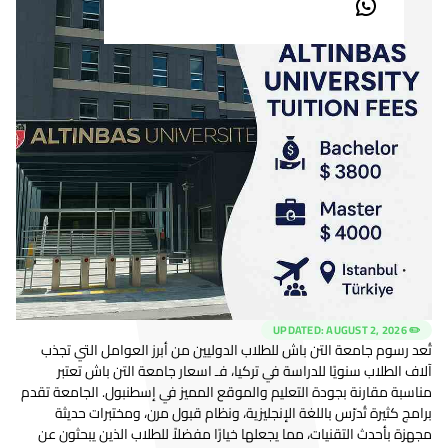
AUGUST 2, 2026
✏️ UPDATED:
تُعد رسوم جامعة التن باش للطلاب الدوليين من أبرز العوامل التي تجذب
آلاف الطلاب سنويًا للدراسة في تركيا، فـ اسعار جامعة التن باش تعتبر
مناسبة مقارنة بجودة التعليم والموقع المميز في إسطنبول. الجامعة تقدم
برامج كثيرة تُدرّس باللغة الإنجليزية، ونظام قبول مرن، ومختبرات حديثة
مجهزة بأحدث التقنيات، مما يجعلها خيارًا مفضلاً للطلاب الذين يبحثون عن