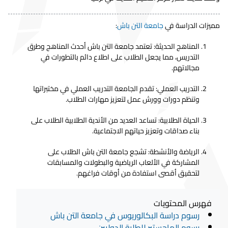
مميزات الدراسة في
جامعة التن باش
:
المناهج الحديثة: تعتمد جامعة التن باش أحدث المناهج وطرق
التدريس، مما يجعل الطلاب على اطلاع دائم بالتطورات في
مجالاتهم.
التدريب العملي: تقدم الجامعة التدريب العملي في مختبراتها
وتنظم دورات وورش عمل لتعزيز مهارات الطلاب.
الحياة الطلابية: تساعد العديد من الأندية الطلابية الطلاب على
بناء صداقات وتعزيز حياتهم الاجتماعية.
الرياضة والأنشطة: تشجع جامعة التن باش الطلاب على
المشاركة في الألعاب الرياضية والبطولات والمسابقات
لتحقيق أقصى استفادة من أوقات فراغهم.
فهرس المحتويات
رسوم دراسة البكالوريوس في جامعة التن باش
رسوم الماجستير للطلبة الدوليين