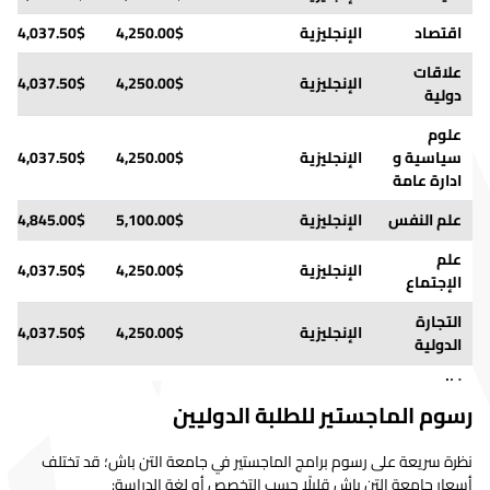
اقتصاد
الإنجليزية
4,250.00$
4,037.50$
علاقات
الإنجليزية
4,250.00$
4,037.50$
دولية
علوم
سياسية و
الإنجليزية
4,250.00$
4,037.50$
ادارة عامة
علم النفس
الإنجليزية
5,100.00$
4,845.00$
علم
الإنجليزية
4,250.00$
4,037.50$
الإجتماع
التجارة
الإنجليزية
4,250.00$
4,037.50$
الدولية
نظم
المعلومات
التركية
4,250.00$
4,037.50$
رسوم الماجستير للطلبة الدوليين
الإدارية
نظرة سريعة على رسوم برامج الماجستير في جامعة التن باش؛ قد تختلف
العمارة
الإنجليزية
5,100.00$
4,845.00$
أسعار جامعة التن باش قليلًا حسب التخصص أو لغة الدراسة: