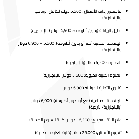
الهندسة
الإنجليزية
5,100.00$
4,845.00$
ماجستير إدارة الأعمال : 5,500 دولار لكامل البرنامج
المدنية
(بالإنجليزية)
هندسة
الإنجليزية
5,100.00$
4,845.00$
الحاسوب
تحليل البيانات (بدون أطروحة): 4,500 دولار (بالإنجليزية)
هندسة
الهندسة المدنية (مع أو بدون أطروحة): 5,500 – 6,900 دولار
كهرباء
الإنجليزية
5,100.00$
4,845.00$
(بالإنجليزية)
والكترون
العمارة: 4,500 دولار (بالإنجليزية)
ادارة اعمال
الإنجليزية
5,100.00$
4,845.00$
العلوم الطبية الحيوية: 5,500 دولار (بالإنجليزية)
إدارة
الخدمات
الإنجليزية
4,250.00$
4,037.50$
قانون التجارة الدولية: 6,900 دولار
اللوجستية
الدولية
الهندسة الصناعية (مع أو بدون أطروحة): 6,900 دولار
هندسة
(بالإنجليزية/التركية)
الإنجليزية
5,100.00$
4,845.00$
صناعية
علم اللثة السريري: 16,200 دولار (كلية العلوم الصحية)
هندسة
الإنجليزية
5,100.00$
4,845.00$
البرمجيات
تقويم الأسنان: 25,000 دولار (كلية العلوم الصحية)