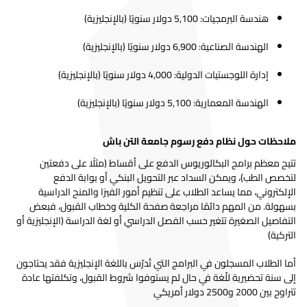
هندسة البرمجيات: 5,100 دولار سنويًا (بالإنجليزية)
الهندسة الصناعية: 6,900 دولار سنويًا (بالإنجليزية)
إدارة اللوجستيات الدولية: 4,000 دولار سنويًا (بالإنجليزية)
الهندسة المعمارية: 5,100 دولار سنويًا (بالإنجليزية)
ملاحظات حول نظام دفع رسوم جامعة التن باش
تتيح معظم برامج البكالوريوس الدفع على أقساط (مثلًا على دفعتين
لتخصص الطب)، ويمكن السداد عبر التحويل البنكي أو بوابة الدفع
الإلكتروني، مما يساعد الطلاب على تنظيم أمور الفيزا والمنح الدراسية
بسهولة. من المهم دائمًا مراجعة صفحة الكلية وخطاب القبول، فبعض
التفاصيل الصغيرة تتغير حسب الفصل الدراسي أو لغة الدراسة (الإنجليزية أو
التركية)
أما الطلاب المسجلون في البرامج التي تُدرّس باللغة الإنجليزية فقد يحتاجون
إلى سنة تحضيرية للّغة في حال لم يستوفوا شروط القبول، وتكلفتها عادة
تتراوح بين 2000 و2500 دولار أمريكي