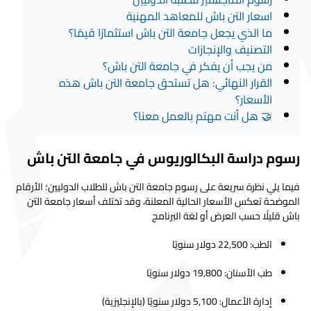
اسعار التن باش للمعاهد المهنية
ما الذي يجعل جامعة التن باش استثمارًا قيمًا؟
التصنيف والإنجازات
من يجب أن يفكر في جامعة التن باش؟
القرار النهائي: هل تستحق جامعة التن باش هذه
الأسعار؟
🤝 هل أنت مهتم بالعمل معنا؟
رسوم دراسة البكالوريوس في جامعة التن باش
فيما يلي نظرة سريعة على رسوم جامعة التن باش للطلاب الدوليين؛ الأرقام
الموضحة تعكس الأسعار الحالية المعلنة، وقد تختلف أسعار جامعة التن
باش قليلًا حسب العرض أو لغة البرنامج
الطب: 22,500 دولار سنويًا
طب الأسنان: 19,800 دولار سنويًا
إدارة الأعمال: 5,100 دولار سنويًا (بالإنجليزية)