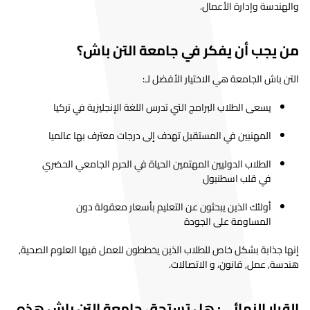
والهندسة وإدارة الأعمال.
من يجب أن يفكر في جامعة التن باش؟
التن باش الجامعة هي الاختيار الأفضل لـ:
يسعى الطلاب البرامج التي تدرس اللغة الإنجليزية في تركيا
المهنيين في المستقبل تهدف إلى درجات معترف بها عالميا
الطلاب الدوليين المهتمين الحياة في الحرم الجامعي الحضري
في قلب اسطنبول
أولئك الذين يبحثون عن التعليم بأسعار معقولة دون
المساومة على الجودة
إنها جذابة بشكل خاص للطلاب الذين يخططون للعمل فيها العلوم الصحية,
هندسة, عمل, قانون، و الاتصالات.
القرار النهائي: هل تستحق جامعة التن باش هذه