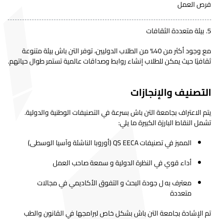
فرص العمل
5. بيئة متعددة الثقافات
مع وجود أكثر من 40% من الطلاب الدوليين، توفر التن باش بيئة متنوعة
ثقافيًا حيث يمكن للطلاب إنشاء روابط وصداقات عالمية تستمر طوال حياتهم.
التصنيف والإنجازات
يتم الاعتراف بجامعة التن باش بسرعة في التصنيفات الوطنية والدولية.
تشمل النقاط البارزة الكبيرة ما يلي:
المميز في تصنيفات QS EECA (أوروبا الناشئة وآسيا الوسطى)
أداء قوي في النظرة الدولية و سمعة صاحب العمل
معترف به ل جودة البحث و التفوق الأكاديمي في مجالات
متعددة
تم الإشادة بجامعة التن باش بشكل خاص لبرامجها في القانون والطب