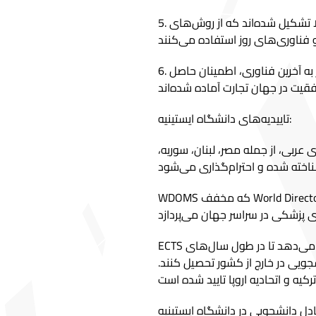
5. اعضای هیئت علمی دانشگاه ایستینیه از افراد با تجربه و شایستگی بالا تشکیل شده‌اند که از روش‌های
6. دانشگاه ایستینیه با ارائه دسترسی به آزمایشگاه‌های پیشرفته مجهز به آخرین فناوری، اطمینان حاصل
تاییدیه‌های دانشگاه ایستینیه:
عربی، از جمله مصر، لبنان، سوریه،
WDOMS که مخفف World Directory of Medical Schools است، یک موسسه معروف است که به
ECTS نیز یک تاییدیه است که به دانشجویان دانشگاه ایستینیه امکان می‌دهد تا در طول سال‌های
شجویی در خارج از کشور تحصیل کنند.