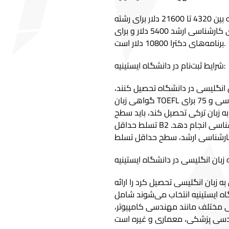
شهریه‌های دانشجویی در مقطع کارشناسی در دانشگاه ایستینیه بین 4320 تا 21600 دلار برای رشته
پزشکی انسانی متغیر است، در حالی که شهریه سالانه برای برنامه‌های کارشناسی ارشد 5400 دلار و برای
برنامه‌های دکترا 10800 دلار است.
شرایط ثبت‌نام در دانشگاه ایستینیه:
 انگلیسی در دانشگاه تحصیل کنند،
گواهی زبان TOEFL اجباری است. نمره مورد نیاز حداقل 60 برای برنامه‌های کارشناسی و 75 برای
به زبان ترکی تحصیل کند، باید سطح
تسلط حداقل B2 را اثبات کند یا یک سال آمادگی زبانی را قبل از ثبت‌نام در برنامه کارشناسی انجام دهد.
ه زبان انگلیسی تحصیل کرد را ارائه
اه ایستینیه انتخاب می‌شوند شامل
 مختلف مانند مهندسی کامپیوتر،