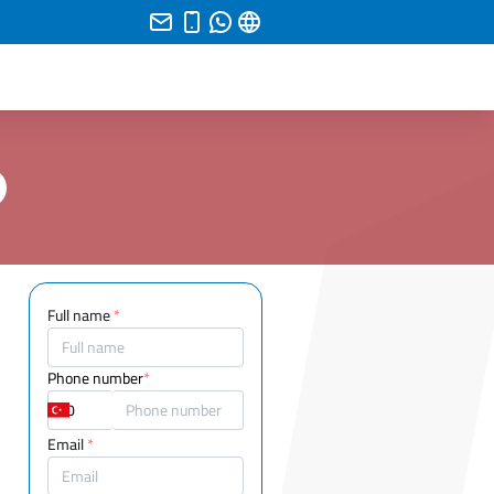
Full name
*
Phone number
*
Email
*