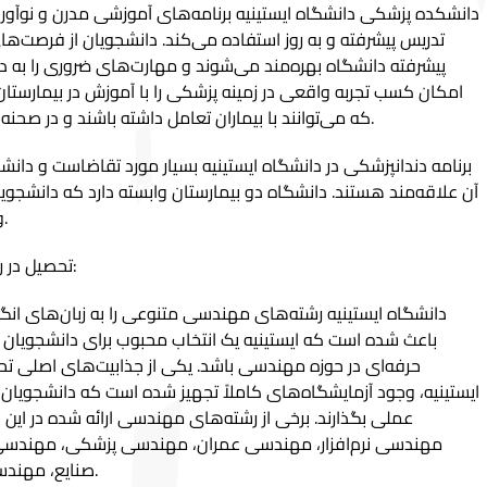
دانشکده پزشکی دانشگاه ایستینیه برنامه‌های آموزشی مدرن و نوآوران
تدریس پیشرفته و به روز استفاده می‌کند. دانشجویان از فرصت‌
پیشرفته دانشگاه بهره‌مند می‌شوند و مهارت‌های ضروری را به دس
امکان کسب تجربه واقعی در زمینه پزشکی را با آموزش در بیمارستان‌
که می‌توانند با بیماران تعامل داشته باشند و در صحنه‌های عملی پزشکی غوطه ور شوند.
برنامه دندانپزشکی در دانشگاه ایستینیه بسیار مورد تقاضاست و دانش
آن علاقه‌مند هستند. دانشگاه دو بیمارستان وابسته دارد که دانشجوی
و تجربه‌ی عملیاتی خود را ارتقا دهند.
تحصیل در رشته مهندسی در دانشگاه ایستینیه:
دانشگاه ایستینیه رشته‌های مهندسی متنوعی را به زبان‌های انگل
باعث شده است که ایستینیه یک انتخاب محبوب برای دانشجویان 
حرفه‌ای در حوزه مهندسی باشد. یکی از جذابیت‌های اصلی ت
ایستینیه، وجود آزمایشگاه‌های کاملاً تجهیز شده است که دانشجویان می
عملی بگذارند. برخی از رشته‌های مهندسی ارائه شده در ای
مهندسی نرم‌افزار، مهندسی عمران، مهندسی پزشکی، مهندسی
صنایع، مهندسی برق و مهندسی الکترونیک است.