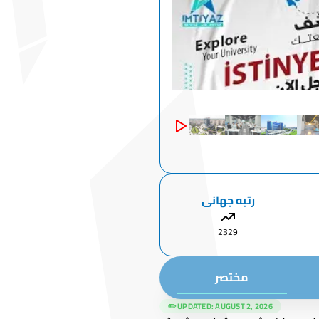
رتبه جهانی
2329
مختصر
✏️ UPDATED:
AUGUST 2, 2026