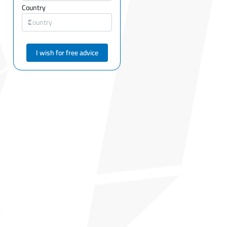
Country
I wish for free advice