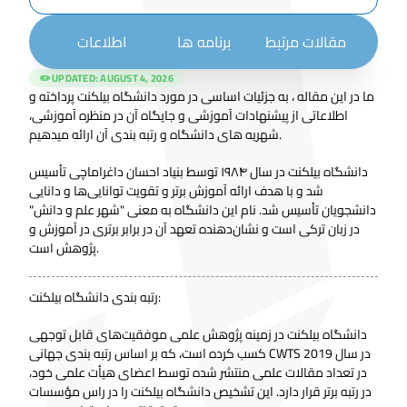
مقالات مرتبط
برنامه ها
اطلاعات
✏️ UPDATED:
AUGUST 4, 2026
ما در این مقاله ، به جزئیات اساسی در مورد دانشگاه بیلکنت پرداخته و
اطلاعاتی از پیشنهادات آموزشی و جایگاه آن در منظره آموزشی،
شهریه های دانشگاه و رتبه بندی آن ارائه میدهیم.
دانشگاه بیلکنت در سال ۱۹۸۴ توسط بنیاد احسان داغراماچی تأسیس
شد و با هدف ارائه آموزش برتر و تقویت توانایی‌ها و دانایی
دانشجویان تأسیس شد. نام این دانشگاه به معنی "شهر علم و دانش"
در زبان ترکی است و نشان‌دهنده تعهد آن در برابر برتری در آموزش و
پژوهش است.
رتبه بندی دانشگاه بیلکنت:
دانشگاه بیلکنت در زمینه پژوهش علمی موفقیت‌های قابل توجهی
کسب کرده است، که بر اساس رتبه بندی جهانی CWTS در سال 2019
در تعداد مقالات علمی منتشر شده توسط اعضای هیأت علمی خود،
در رتبه برتر قرار دارد. این تشخیص دانشگاه بیلکنت را در راس مؤسسات