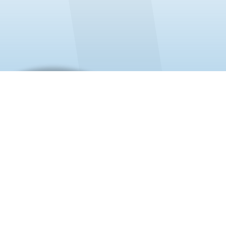
درباره ما
برای خدمات و مشاوره، دانشجوی را با
همه چیزی که او می‌خواهد در یک
مکان فراهم می‌کند چرا که او لایق