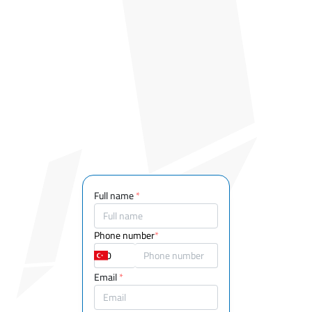
Full name
*
Phone number
*
Email
*