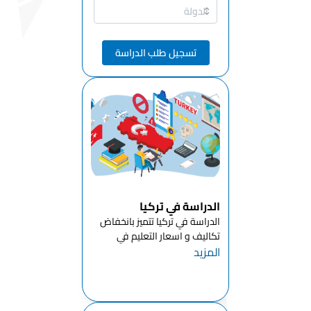
قسم العلوم
التركية
والاجتماعية
تسجيل طلب الدراسة
قسم اللغات
الأجنبية
قسم علم الآثار
قسم اللغات
والأدب الغربي
قسم
البيولوجيا
الدراسة في تركيا
قسم الجغرافيا
الدراسة في تركيا تتميز بانخفاض
قسم اللهجات
تكاليف و اسعار التعليم في
والأدب التركي
المزيد
تركيا للطلاب الدوليين مقارنة
المعاصر
بالدول الأوروبيةبالاضافة الى أن
معظم جامعات تركيا توفر
قسم الفلسفة
لطلابها امكانية الدراسه في تركيا
بال...