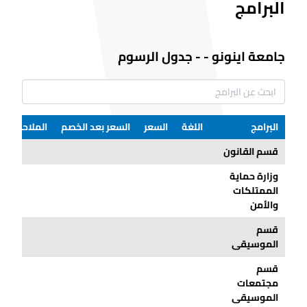
البرامج
جامعة اينونو
-
-
جدول الرسوم
البرامج
اللغة
السعر
السعر بعد الخصم
الملاحظات
قسم القانون
وزارة حماية
الممتلكات
والأمن
قسم
الموسيقى
قسم
مجتمعات
الموسيقى