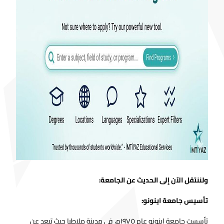
ولننتقل الآن إلى الحديث عن الجامعة:
تأسيس جامعة اينونو:
تأسست جامعة اينونو عام ١٩٧٥م، في مدينة ملاطيا حيث تبعد عن