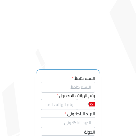
التعليمية
للكمبيوتر
والتعليم
قسم العلوم
التعليمية
قسم تعليم
الفنون
الجميلة
إدارة المدارس
الابتدائية
الاسم كاملاً
*
قسم
الرياضيات
وتعليم العلوم
رقم الهاتف المحمول
*
قسم التعليم
الخاص
البريد الالكتروني
*
قسم التعليم
الأساسي
الدولة