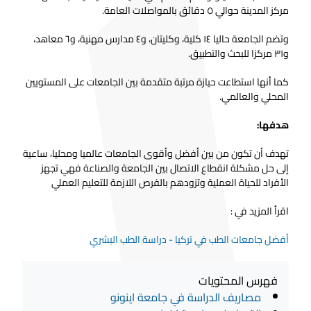
مركز المدينة حوالي ٥ دقائق بالمواصلات العامة.
وتضم الجامعة حاليا ١٤ كلية، وكليتان، و٤ مدارس مهنية، و٦ معاهد،
و٣١ مركزا للبحث والتطبيق.
كما أنها استطاعت حيازة مرتبة متقدمة بين الجامعات على المستويين
المحلي والعالمي.
هدفها:
تهدف أن تكون من بين أفضل وأقوى الجامعات عالميا ومحليا، ساعية
إلى حل مشكلة انقطاع الاتصال بين الجامعة والصناعة فهي تجهز
الأفراد للحياة العملية وتزودهم بالفرص اللازمة للتعليم العملي
اقرأ المزيد في :
أفضل جامعات الطب في تركيا - دراسة الطب البشري
فهرس المحتويات
مصاريف الدراسة في جامعة اينونو