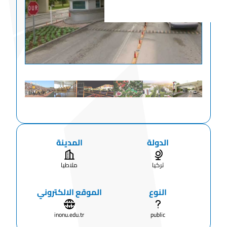
الدولة
المدينة
تركيا
ملاطيا
النوع
الموقع الالكتروني
inonu.edu.tr
public