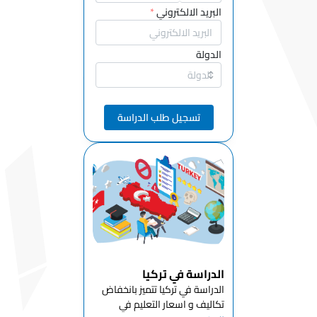
الصحافة
البريد الالكتروني
*
والصحافة
قسم القانون
الدولة
إدارة التشييد
قسم
تسجيل طلب الدراسة
التخطيط
للهندسة
المعمارية
وتخطيط
المدن
قسم
المحاسبة
والضرائب
وزارة حماية
الدراسة في تركيا
الممتلكات
والأمن
الدراسة في تركيا تتميز بانخفاض
تكاليف و اسعار التعليم في
قسم خدمات