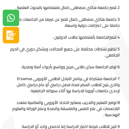
2 تتميز جامعة هاتاي مصطفى كمال باهتمامها بالبحوث العلمية .
دردشة واتساب
3 جامعة هاتاي مصطفى كمال تتميز عن غيرها من الجامعات بانها
حاصلة على اعترافات دولية واسعة.
سجل الآن
4 تتميزالجامعة بأهتمامها بطلاب الدوليين .
5 تنظيم نشاطات مختلفة على جميع المجالات وبشكل دوري في الحرم
الجامعي .
6 توفر الجامعة سكن طلابي مريح وواسع بأجواء أمنة وصحية .
7 الجامعة مشتركة في برنامج التبادل الطلابي الأوروبي Ersamus
والذي يتيح للطلاب السفر لمدة فصل دراسي أو عام دراسي كامل
لإحدى جامعات أوروبا للدراسة بها أثناء سنواته الجامعية .
8 توفير التعليم والتدريب بمعايير الاتحاد الأوروبي والعالمية متعدد
التخصصات في علم النفس والفلسفة والصحة وعلم الوراثة والعلوم
الهندسية .
9 تتيح للطلاب فرصة اختيار الدراسة إما تخصص واحد أو الدراسة