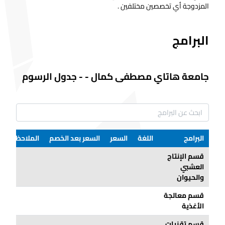
المزدوجة أي تخصصين مختلفين .
البرامج
جامعة هاتاي مصطفى كمال
-
-
جدول الرسوم
البرامج
اللغة
السعر
السعر بعد الخصم
الملاحظات
قسم الإنتاج
العشبي
والحيوان
قسم معالجة
الأغذية
قسم تقنيات